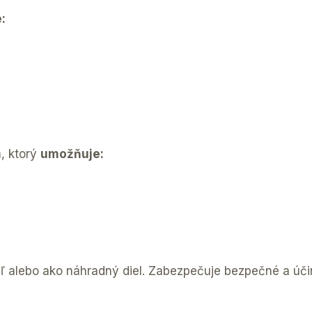
:
, ktorý
umožňuje:
ieľ alebo ako náhradný diel. Zabezpečuje bezpečné a ú