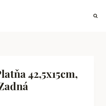
latňa 42,5x15cm,
 Zadná