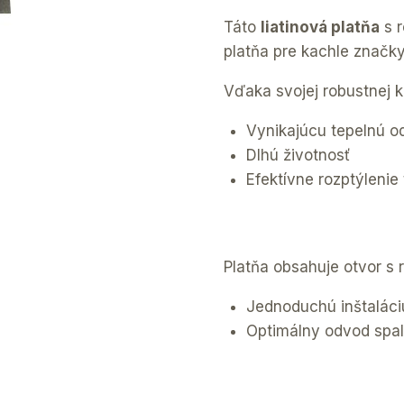
Táto
liatinová platňa
s r
platňa pre kachle značky
Vďaka svojej robustnej k
Vynikajúcu tepelnú o
Dlhú životnosť
Efektívne rozptýlenie 
Platňa obsahuje otvor s 
Jednoduchú inštalác
Optimálny odvod spal