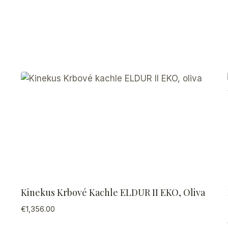
Kinekus Krbové Kachle ELDUR II EKO, Oliva
€
1,356.00