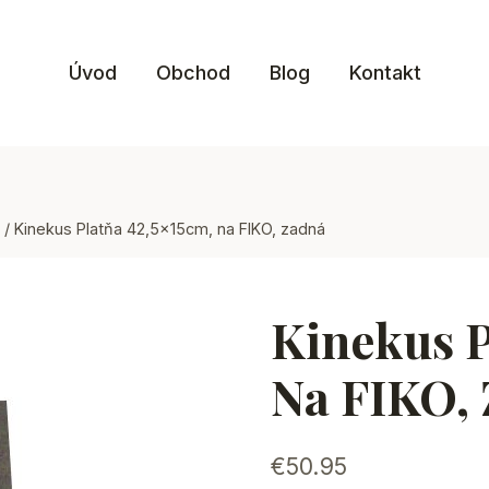
Úvod
Obchod
Blog
Kontakt
/
Kinekus Platňa 42,5x15cm, na FIKO, zadná
Kinekus P
Na FIKO,
€
50.95