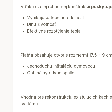
Vďaka svojej robustnej konštrukcii
poskytuje
Vynikajúcu tepelnú odolnosť
Dlhú životnosť
Efektívne rozptýlenie tepla
Platňa obsahuje otvor s rozmermi 17,5 x 9 cm
Jednoduchú inštaláciu dymovodu
Optimálny odvod spalín
Vhodná pre rekonštrukciu existujúcich kach
systému.