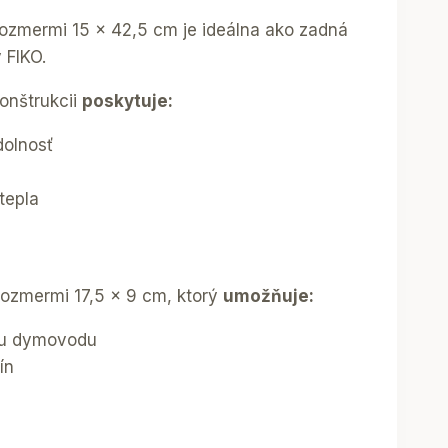
ozmermi 15 x 42,5 cm je ideálna ako zadná
 FIKO.
onštrukcii
poskytuje:
dolnosť
tepla
rozmermi 17,5 x 9 cm, ktorý
umožňuje:
iu dymovodu
ín