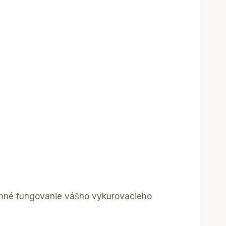
činné fungovanie vášho vykurovacieho