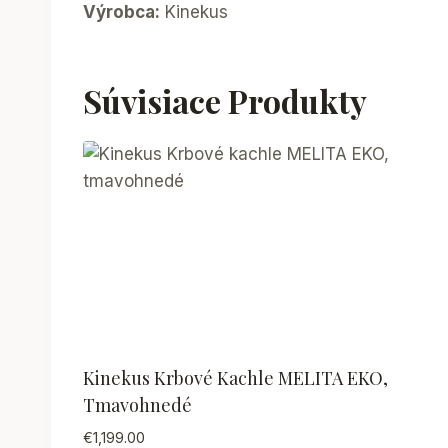
Výrobca:
Kinekus
Súvisiace Produkty
Kinekus Krbové Kachle MELITA EKO,
Tmavohnedé
€
1,199.00