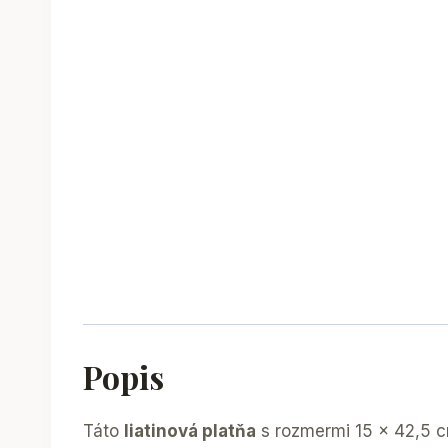
Popis
Táto
liatinová platňa
s rozmermi 15 x 42,5 cm