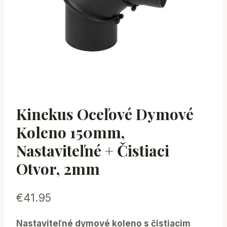
Kinekus Oceľové Dymové
Koleno 150mm,
Nastaviteľné + Čistiaci
Otvor, 2mm
€
41.95
Nastaviteľné dymové koleno s čistiacim