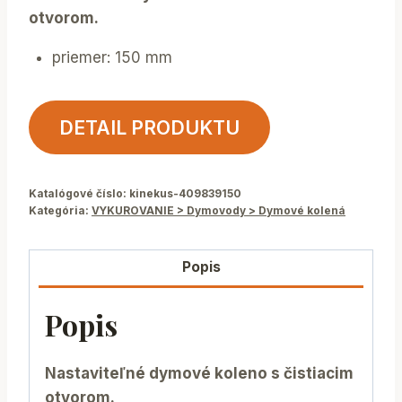
otvorom.
priemer: 150 mm
DETAIL PRODUKTU
Katalógové číslo:
kinekus-409839150
Kategória:
VYKUROVANIE > Dymovody > Dymové kolená
Popis
Popis
Nastaviteľné dymové koleno s čistiacim
otvorom.