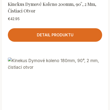
Kinekus Dymové Koleno 200mm, 90°, 2 Mm,
Čistiaci Otvor
€
42.95
DETAIL PRODUKTU