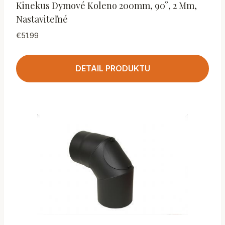
Kinekus Dymové Koleno 200mm, 90°, 2 Mm,
Nastaviteľné
€
51.99
DETAIL PRODUKTU