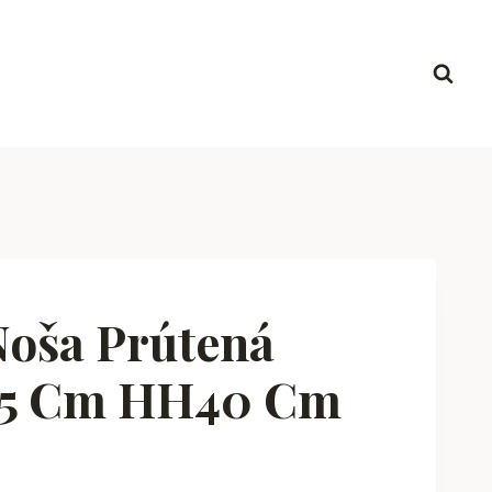
Noša Prútená
25 Cm HH40 Cm