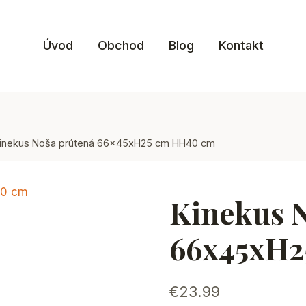
Úvod
Obchod
Blog
Kontakt
inekus Noša prútená 66x45xH25 cm HH40 cm
Kinekus 
66x45xH
€
23.99