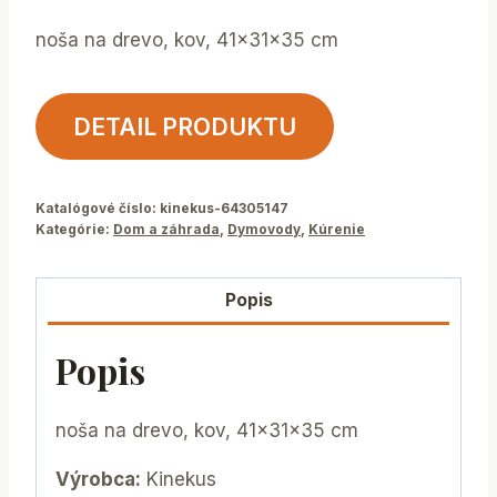
noša na drevo, kov, 41x31x35 cm
DETAIL PRODUKTU
Katalógové číslo:
kinekus-64305147
Kategórie:
Dom a záhrada
,
Dymovody
,
Kúrenie
Popis
Popis
noša na drevo, kov, 41x31x35 cm
Výrobca:
Kinekus