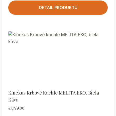
DETAIL PRODUKTU
Kinekus Krbové Kachle MELITA EKO, Biela
Káva
€
1,199.00