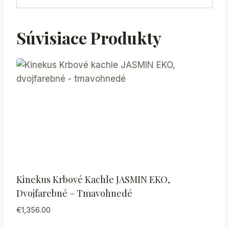
Súvisiace Produkty
Kinekus Krbové Kachle JASMIN EKO,
Dvojfarebné – Tmavohnedé
€
1,356.00