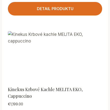
DETAIL PRODUKTU
Kinekus Krbové Kachle MELITA EKO,
Cappuccino
€
1,199.00