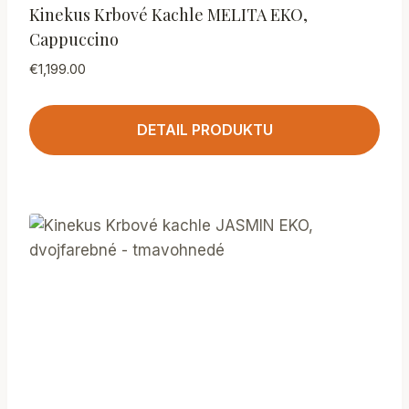
Kinekus Krbové Kachle MELITA EKO,
Cappuccino
€
1,199.00
DETAIL PRODUKTU