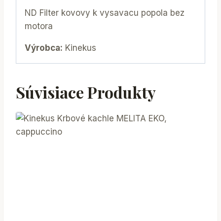
ND Filter kovovy k vysavacu popola bez
motora
Výrobca:
Kinekus
Súvisiace Produkty