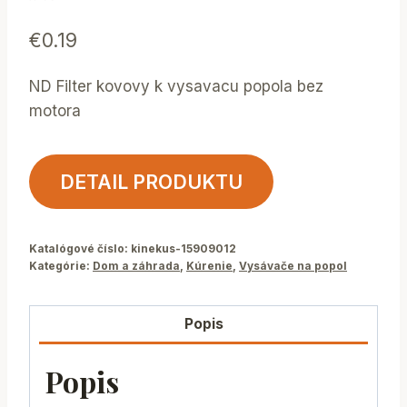
€
0.19
ND Filter kovovy k vysavacu popola bez
motora
DETAIL PRODUKTU
Katalógové číslo:
kinekus-15909012
Kategórie:
Dom a záhrada
,
Kúrenie
,
Vysávače na popol
Popis
Popis