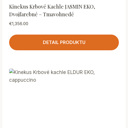
Kinekus Krbové Kachle JASMIN EKO,
Dvojfarebné – Tmavohnedé
€
1,356.00
DETAIL PRODUKTU