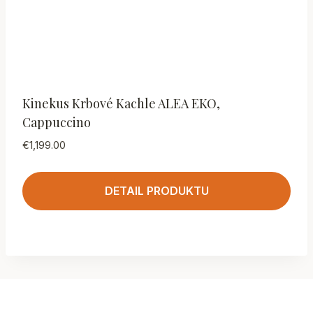
Kinekus Krbové Kachle ALEA EKO,
Cappuccino
€
1,199.00
DETAIL PRODUKTU