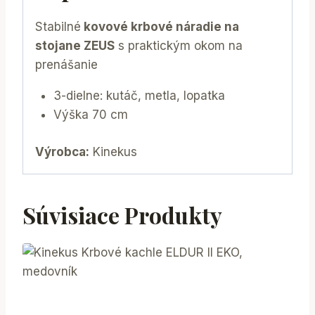
Stabilné
kovové krbové náradie na
stojane ZEUS
s praktickým okom na
prenášanie
3-dielne: kutáč, metla, lopatka
Výška 70 cm
Výrobca:
Kinekus
Súvisiace Produkty