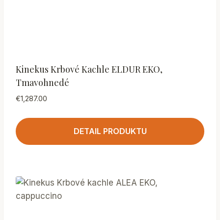
Kinekus Krbové Kachle ELDUR EKO,
Tmavohnedé
€
1,287.00
DETAIL PRODUKTU