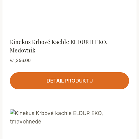
Kinekus Krbové Kachle ELDUR II EKO,
Medovník
€
1,356.00
DETAIL PRODUKTU