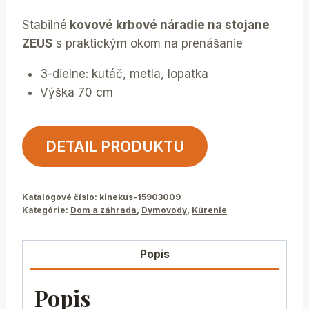
Stabilné
kovové krbové náradie na stojane
ZEUS
s praktickým okom na prenášanie
3-dielne: kutáč, metla, lopatka
Výška 70 cm
DETAIL PRODUKTU
Katalógové číslo:
kinekus-15903009
Kategórie:
Dom a záhrada
,
Dymovody
,
Kúrenie
Popis
Popis