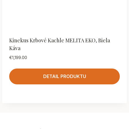
Kinekus Krbové Kachle MELITA EKO, Biela
Káva
€
1,199.00
DETAIL PRODUKTU