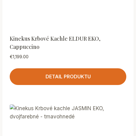
Kinekus Krbové Kachle ELDUR EKO,
Cappuccino
€
1,199.00
DETAIL PRODUKTU