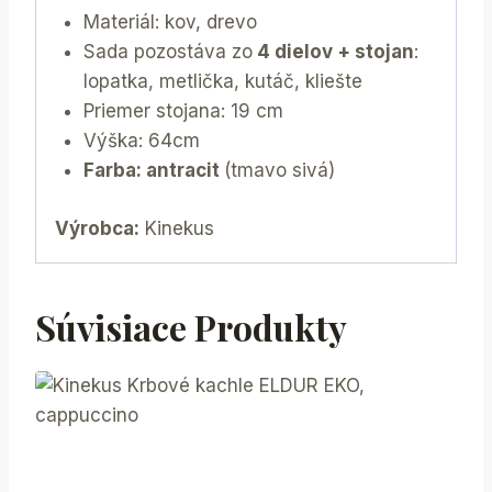
Materiál: kov, drevo
Sada pozostáva zo
4 dielov + stojan
:
lopatka, metlička, kutáč, kliešte
Priemer stojana: 19 cm
Výška: 64cm
Farba: antracit
(tmavo sivá)
Výrobca:
Kinekus
Súvisiace Produkty