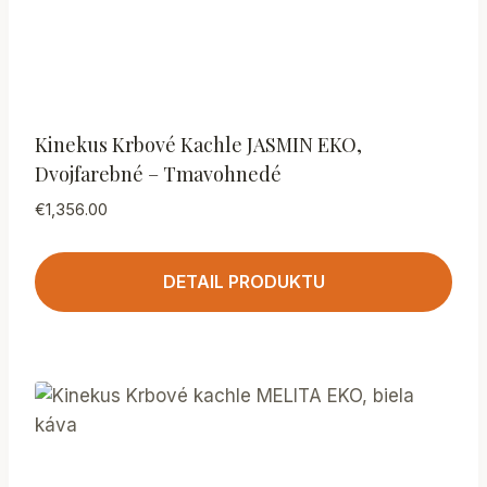
Kinekus Krbové Kachle JASMIN EKO,
Dvojfarebné – Tmavohnedé
€
1,356.00
DETAIL PRODUKTU