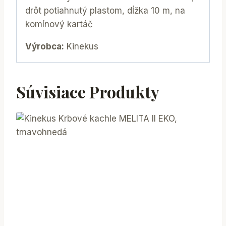
drôt potiahnutý plastom, dĺžka 10 m, na
komínový kartáč
Výrobca:
Kinekus
Súvisiace Produkty