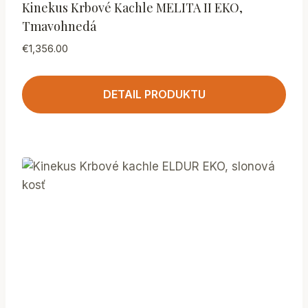
Kinekus Krbové Kachle MELITA II EKO,
Tmavohnedá
€
1,356.00
DETAIL PRODUKTU