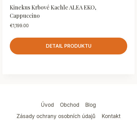
Kinekus Krbové Kachle ALEA EKO,
Cappuccino
€
1,199.00
DETAIL PRODUKTU
Úvod
Obchod
Blog
Zásady ochrany osobních údajů
Kontakt