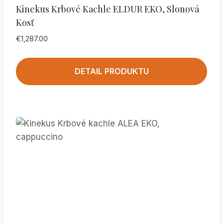
Kinekus Krbové Kachle ELDUR EKO, Slonová
Kosť
€
1,287.00
DETAIL PRODUKTU