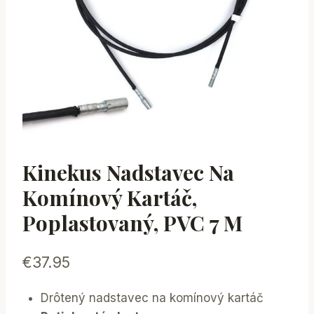
Kinekus Nadstavec Na
Komínový Kartáč,
Poplastovaný, PVC 7 M
€
37.95
Drôtený nadstavec na komínový kartáč