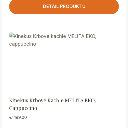
DETAIL PRODUKTU
Kinekus Krbové Kachle MELITA EKO,
Cappuccino
€
1,199.00