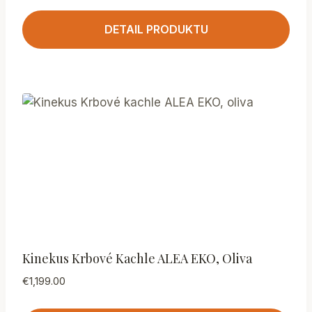
DETAIL PRODUKTU
Kinekus Krbové Kachle ALEA EKO, Oliva
€
1,199.00