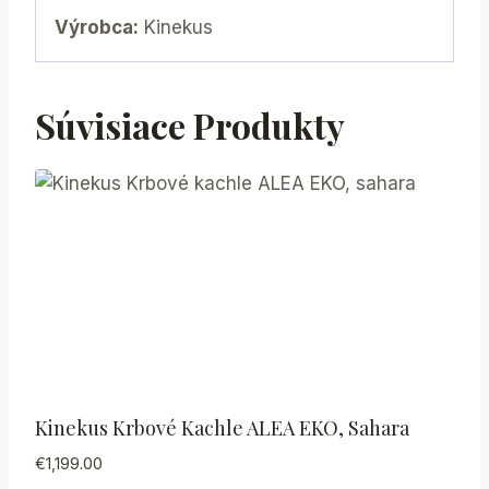
Výrobca:
Kinekus
Súvisiace Produkty
Kinekus Krbové Kachle ALEA EKO, Sahara
€
1,199.00