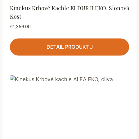
Kinekus Krbové Kachle ELDUR II EKO, Slonová
Kosť
€
1,356.00
DETAIL PRODUKTU