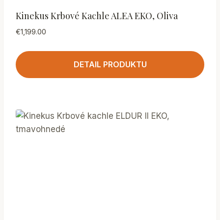
Kinekus Krbové Kachle ALEA EKO, Oliva
€
1,199.00
DETAIL PRODUKTU