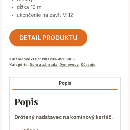
dĺžka 10 m
ukončenie na zavit M 12
DETAIL PRODUKTU
Katalógové číslo:
kinekus-45115905
Kategórie:
Dom a záhrada
,
Dymovody
,
Kúrenie
Popis
Popis
Drôtený nadstavec na komínový kartáč.