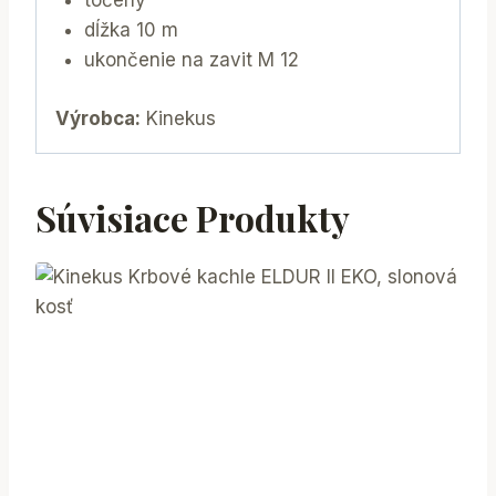
točený
dĺžka 10 m
ukončenie na zavit M 12
Výrobca:
Kinekus
Súvisiace Produkty