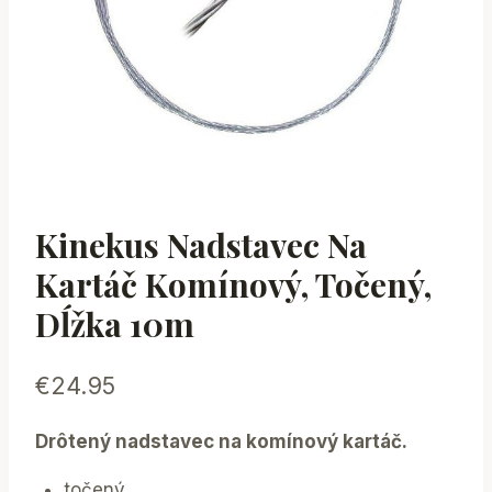
Kinekus Nadstavec Na
Kartáč Komínový, Točený,
Dĺžka 10m
€
24.95
Drôtený nadstavec na komínový kartáč.
točený