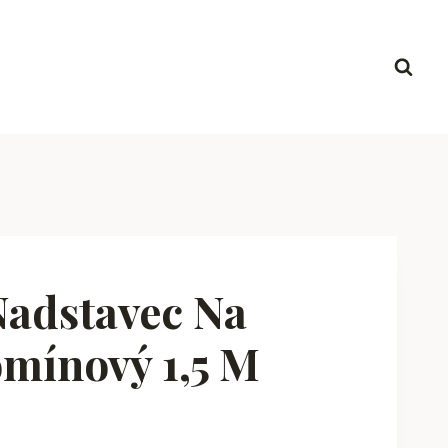
Nadstavec Na
mínový 1,5 M