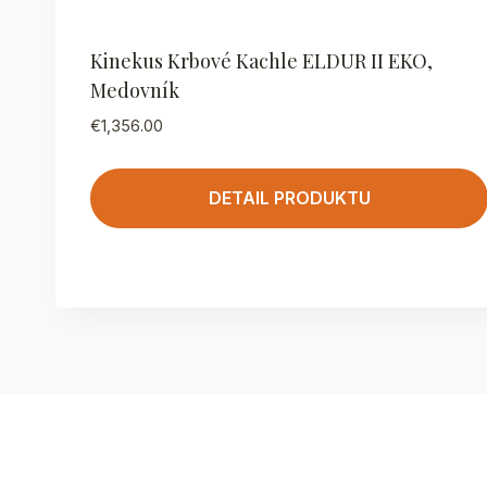
Kinekus Krbové Kachle ELDUR II EKO,
Medovník
€
1,356.00
DETAIL PRODUKTU