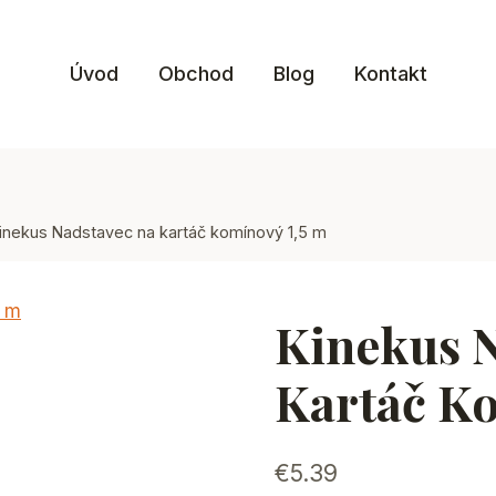
Úvod
Obchod
Blog
Kontakt
inekus Nadstavec na kartáč komínový 1,5 m
Kinekus 
Kartáč Ko
€
5.39