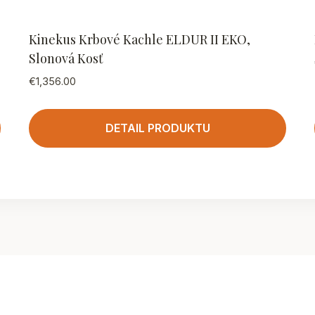
Kinekus Krbové Kachle ELDUR II EKO,
Slonová Kosť
€
1,356.00
DETAIL PRODUKTU