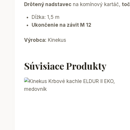
Drôtený nadstavec
na komínový kartáč,
to
Dĺžka: 1,5 m
Ukončenie na závit M 12
Výrobca:
Kinekus
Súvisiace Produkty