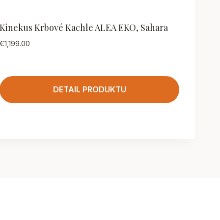
Kinekus Krbové Kachle ALEA EKO, Sahara
€
1,199.00
DETAIL PRODUKTU