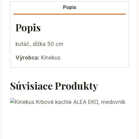
Popis
Popis
kutáč, dĺžka 50 cm
Výrobca:
Kinekus
Súvisiace Produkty