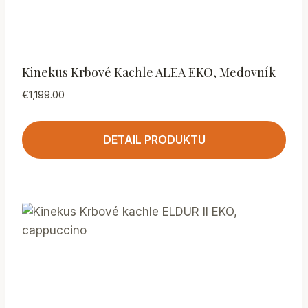
Kinekus Krbové Kachle ALEA EKO, Medovník
€
1,199.00
DETAIL PRODUKTU