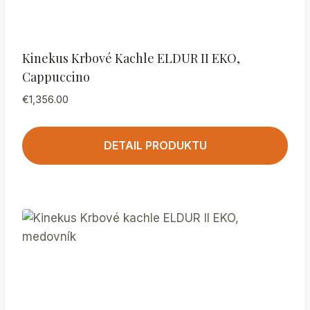
Kinekus Krbové Kachle ELDUR II EKO,
Cappuccino
€
1,356.00
DETAIL PRODUKTU