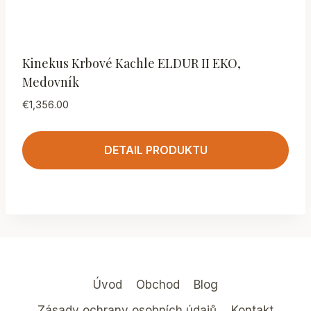
Kinekus Krbové Kachle ELDUR II EKO,
Medovník
€
1,356.00
DETAIL PRODUKTU
Úvod
Obchod
Blog
Zásady ochrany osobních údajů
Kontakt