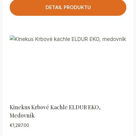
DETAIL PRODUKTU
Kinekus Krbové Kachle ELDUR EKO,
Medovník
€
1,287.00