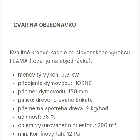
TOVAR NA OBJEDNÁVKU
Kvalitné krbové kachle od slovenského výrobcu
FLAMA (tovar je na objednávku).
menovitý výkon: 5,8 kW
pripojenie dymovodu: HORNÉ
priemer dymovodu: 150 mm
palivo: drevo, drevené brikety
priemerná spotreba dreva: 2 kg/hod.
účinnosť: 78 %
objem vykurovaného priestoru: 200 m³
min. komínový ťah: 12 Pa