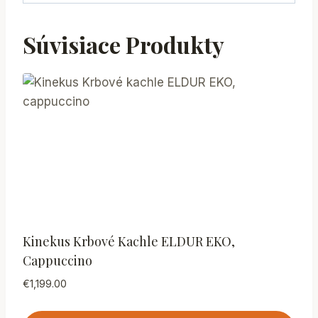
Súvisiace Produkty
Kinekus Krbové Kachle ELDUR EKO,
Cappuccino
€
1,199.00