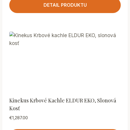
DETAIL PRODUKTU
Kinekus Krbové Kachle ELDUR EKO, Slonová
Kosť
€
1,287.00