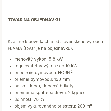
TOVAR NA OBJEDNÁVKU
Kvalitné krbové kachle od slovenského výrobcu
FLAMA (tovar je na objednávku).
menovitý výkon: 5,8 kW
regulovateľný výkon : do 10 kW
pripojenie dymovodu: HORNÉ
priemer dymovodu: 150 mm
palivo: drevo, drevené brikety
priemerná spotreba dreva: 2 kg/hod.
účinnosť: 78 %
objem vykurovaného priestoru: 200 m³