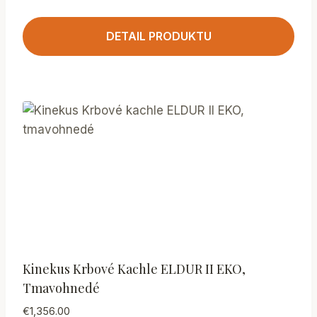
DETAIL PRODUKTU
Kinekus Krbové Kachle ELDUR II EKO,
Tmavohnedé
€
1,356.00