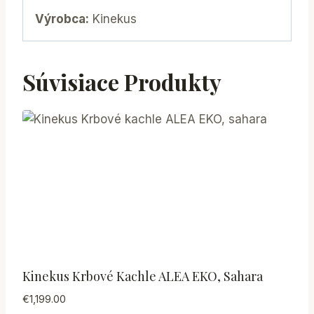
Výrobca:
Kinekus
Súvisiace Produkty
Kinekus Krbové Kachle ALEA EKO, Sahara
€
1,199.00