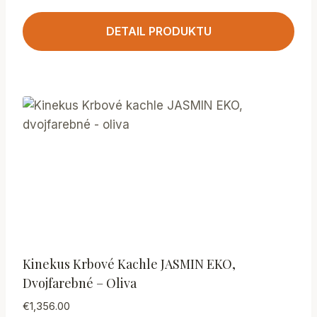
DETAIL PRODUKTU
Kinekus Krbové Kachle JASMIN EKO,
Dvojfarebné – Oliva
€
1,356.00