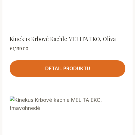
Kinekus Krbové Kachle MELITA EKO, Oliva
€
1,199.00
DETAIL PRODUKTU