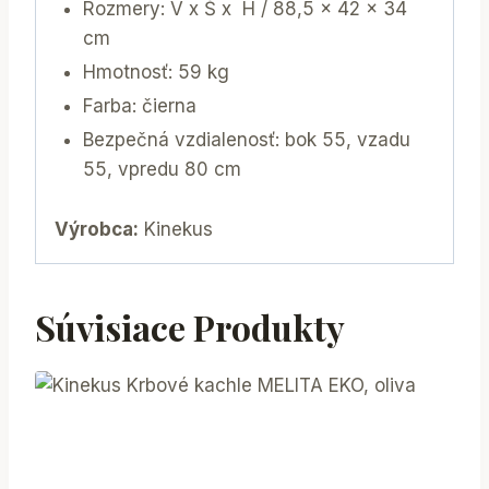
Rozmery: V x Š x H / 88,5 x 42 x 34
cm
Hmotnosť: 59 kg
Farba: čierna
Bezpečná vzdialenosť: bok 55, vzadu
55, vpredu 80 cm
Výrobca:
Kinekus
Súvisiace Produkty