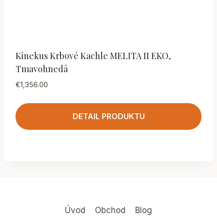
Kinekus Krbové Kachle MELITA II EKO,
Tmavohnedá
€
1,356.00
DETAIL PRODUKTU
Úvod
Obchod
Blog