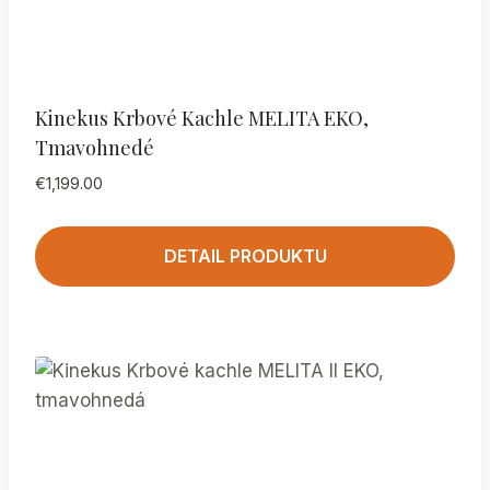
Kinekus Krbové Kachle MELITA EKO,
Tmavohnedé
€
1,199.00
DETAIL PRODUKTU