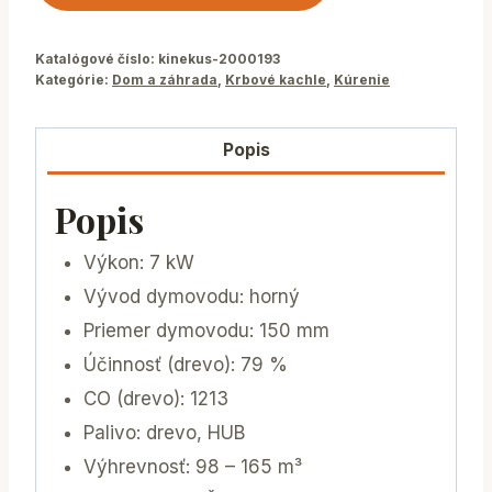
Katalógové číslo:
kinekus-2000193
Kategórie:
Dom a záhrada
,
Krbové kachle
,
Kúrenie
Popis
Popis
Výkon: 7 kW
Vývod dymovodu: horný
Priemer dymovodu: 150 mm
Účinnosť (drevo): 79 %
CO (drevo): 1213
Palivo: drevo, HUB
Výhrevnosť: 98 – 165 m³