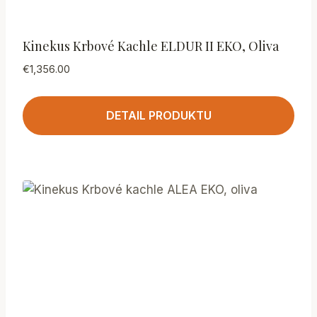
Kinekus Krbové Kachle ELDUR II EKO, Oliva
€
1,356.00
DETAIL PRODUKTU