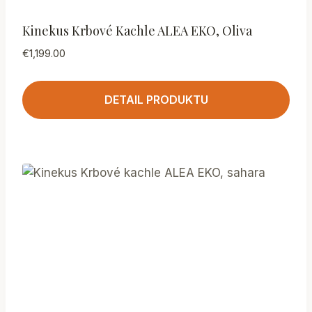
Kinekus Krbové Kachle ALEA EKO, Oliva
€
1,199.00
DETAIL PRODUKTU