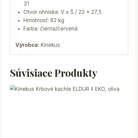
31
Otvor ohniska: V x Š / 22 x 27,5
Hmotnosť: 82 kg
Farba: čierna/červená
Výrobca:
Kinekus
Súvisiace Produkty