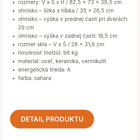
rozmery: V x Š x H / 82,5 x 73 x 39,5 cm
ohnisko – šírka x hĺbka / 35 x 26,5 cm
ohnisko – výška v prednej časti pri dverách:
29 cm
ohnisko – výška v zadnej časti: 16,5 cm
rozmer skla – V x Š / 28 x 31,6 cm
hmotnosť (netto): 98 kg
materiál: oceľ, keramika, vermikulit
energetická trieda: A
farba: sahara
DETAIL PRODUKTU