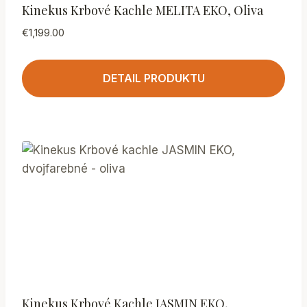
Kinekus Krbové Kachle MELITA EKO, Oliva
€
1,199.00
DETAIL PRODUKTU
Kinekus Krbové Kachle JASMIN EKO,