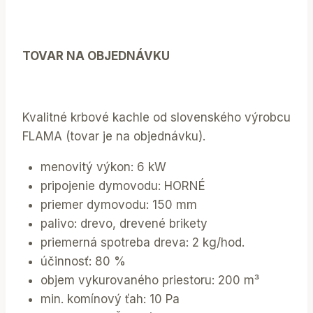
TOVAR NA OBJEDNÁVKU
Kvalitné krbové kachle od slovenského výrobcu
FLAMA (tovar je na objednávku).
menovitý výkon: 6 kW
pripojenie dymovodu: HORNÉ
priemer dymovodu: 150 mm
palivo: drevo, drevené brikety
priemerná spotreba dreva: 2 kg/hod.
účinnosť: 80 %
objem vykurovaného priestoru: 200 m³
min. komínový ťah: 10 Pa