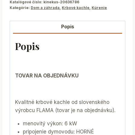
Katalógové číslo:
kinekus-20636786
Kategórie:
Dom a záhrada
,
Krbové kachle
,
Kúrenie
Popis
Popis
TOVAR NA OBJEDNÁVKU
Kvalitné krbové kachle od slovenského
výrobcu FLAMA (tovar je na objednávku).
menovitý výkon: 6 kW
pripojenie dymovodu: HORNÉ