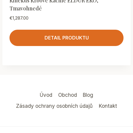
Kinekus Krbové Kachle ELDUR EKO,
Tmavohnedé
€
1,287.00
DETAIL PRODUKTU
Úvod
Obchod
Blog
Zásady ochrany osobních údajů
Kontakt