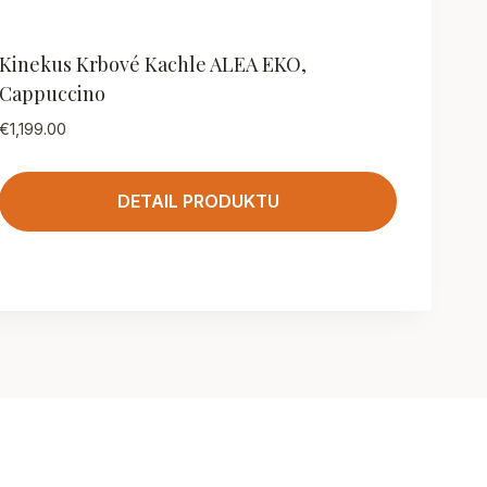
Kinekus Krbové Kachle ALEA EKO,
Cappuccino
€
1,199.00
DETAIL PRODUKTU