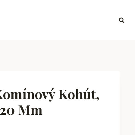
Komínový Kohút,
220 Mm