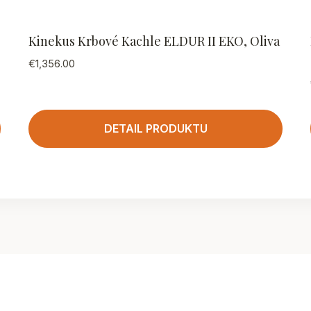
Kinekus Krbové Kachle ELDUR II EKO, Oliva
€
1,356.00
DETAIL PRODUKTU