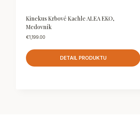
Kinekus Krbové Kachle ALEA EKO,
Medovník
€
1,199.00
DETAIL PRODUKTU