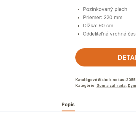
Pozinkovaný plech
Priemer: 220 mm
Dĺžka: 90 cm
Oddeliteľná vrchná čas
DETA
Katalógové číslo:
kinekus-2055
Kategórie:
Dom a záhrada
,
Dym
Popis