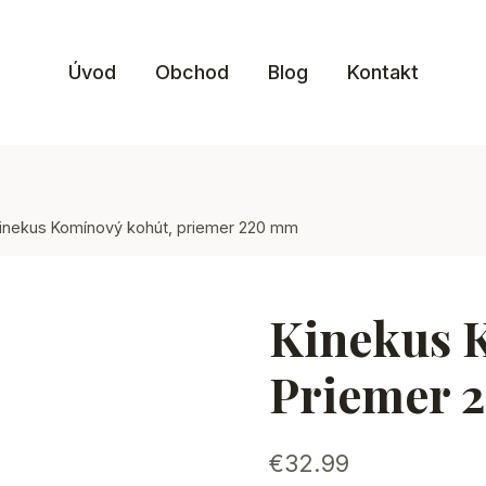
Úvod
Obchod
Blog
Kontakt
inekus Komínový kohút, priemer 220 mm
Kinekus 
Priemer 
€
32.99