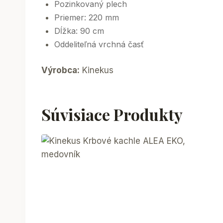
Pozinkovaný plech
Priemer: 220 mm
Dĺžka: 90 cm
Oddeliteľná vrchná časť
Výrobca:
Kinekus
Súvisiace Produkty