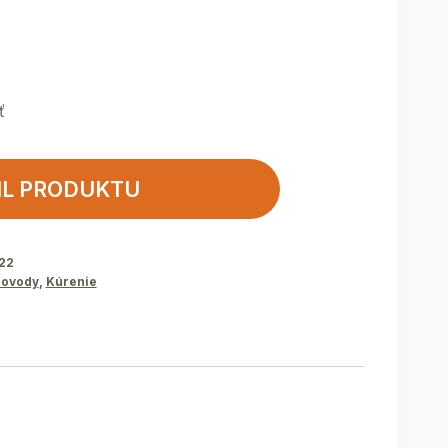
ť
IL PRODUKTU
22
ovody
,
Kúrenie