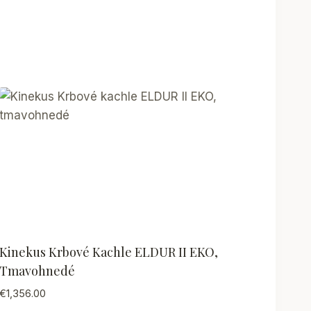
Kinekus Krbové Kachle ELDUR II EKO,
Tmavohnedé
€
1,356.00