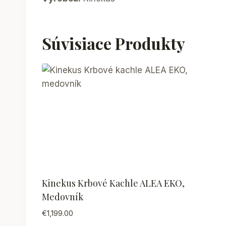
Súvisiace Produkty
Kinekus Krbové Kachle ALEA EKO,
Medovník
€
1,199.00