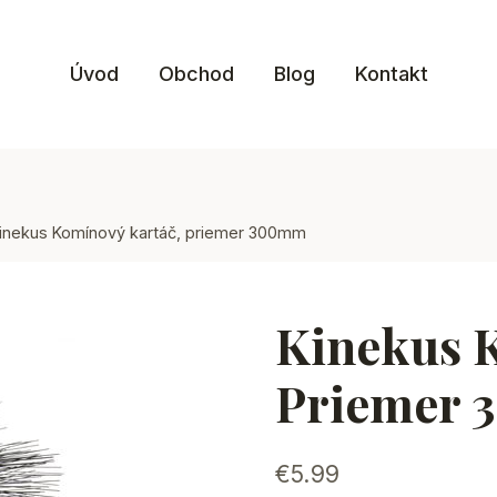
Úvod
Obchod
Blog
Kontakt
inekus Komínový kartáč, priemer 300mm
Kinekus 
Priemer
€
5.99