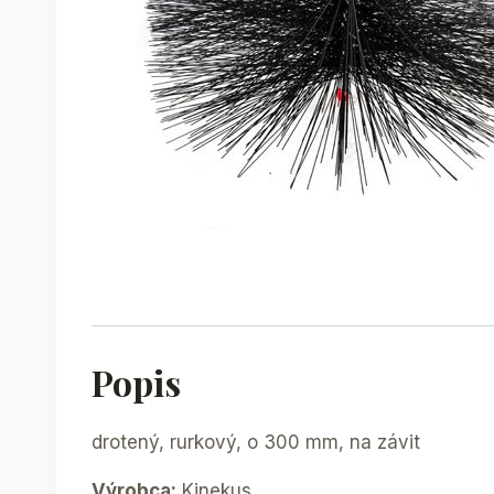
Popis
drotený, rurkový, o 300 mm, na závit
Výrobca:
Kinekus