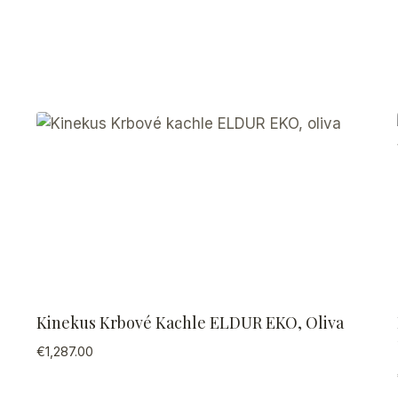
Kinekus Krbové Kachle ELDUR EKO, Oliva
€
1,287.00