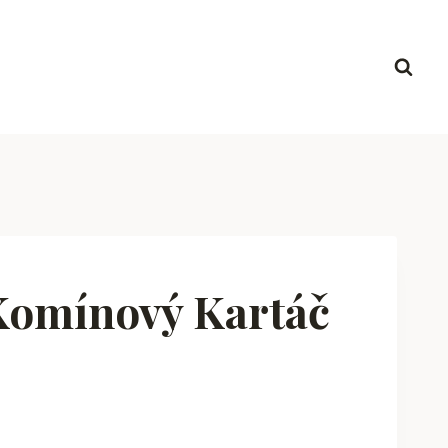
Komínový Kartáč