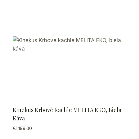
Kinekus Krbové Kachle MELITA EKO, Biela
Káva
€
1,199.00