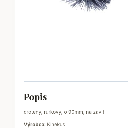
Popis
drotený, rurkový, o 90mm, na zavit
Výrobca:
Kinekus