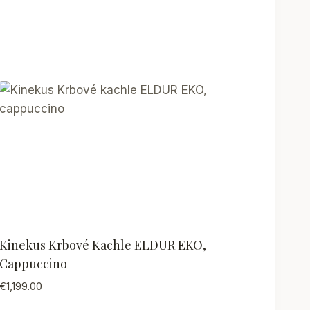
Kinekus Krbové Kachle ELDUR EKO,
Cappuccino
€
1,199.00