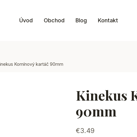
Úvod
Obchod
Blog
Kontakt
inekus Komínový kartáč 90mm
Kinekus 
90mm
€
3.49