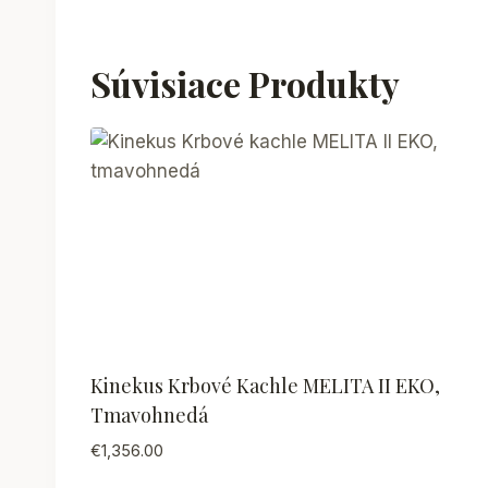
Súvisiace Produkty
Kinekus Krbové Kachle MELITA II EKO,
Tmavohnedá
€
1,356.00