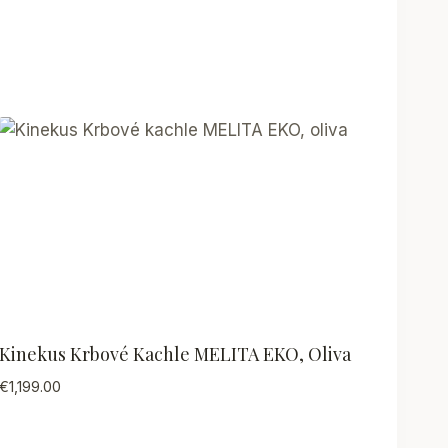
Kinekus Krbové Kachle MELITA EKO, Oliva
€
1,199.00