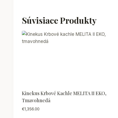
Súvisiace Produkty
Kinekus Krbové Kachle MELITA II EKO,
Tmavohnedá
€
1,356.00