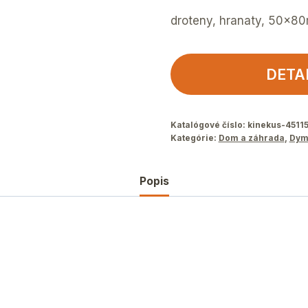
droteny, hranaty, 50x80
DETA
Katalógové číslo:
kinekus-4511
Kategórie:
Dom a záhrada
,
Dym
Popis