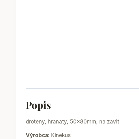
Popis
droteny, hranaty, 50x80mm, na zavit
Výrobca:
Kinekus