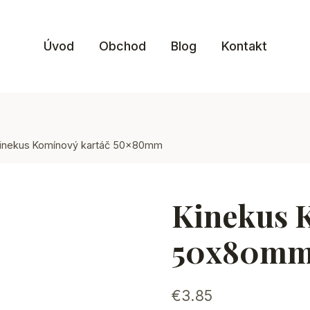
Úvod
Obchod
Blog
Kontakt
inekus Komínový kartáč 50x80mm
Kinekus 
50x80m
€
3.85