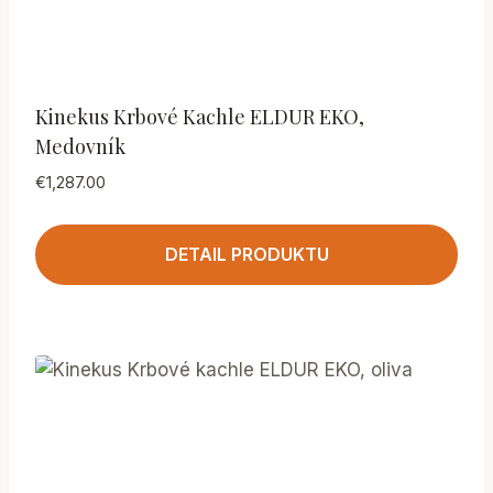
Kinekus Krbové Kachle ELDUR EKO,
Medovník
€
1,287.00
DETAIL PRODUKTU