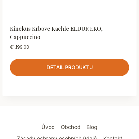
Kinekus Krbové Kachle ELDUR EKO,
Cappuccino
€
1,199.00
DETAIL PRODUKTU
Úvod
Obchod
Blog
Zásady ochrany osobních údajů
Kontakt