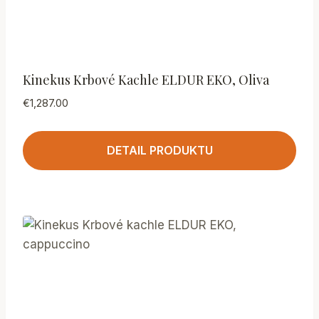
Kinekus Krbové Kachle ELDUR EKO, Oliva
€
1,287.00
DETAIL PRODUKTU