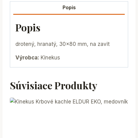
Popis
Popis
drotený, hranatý, 30×80 mm, na zavit
Výrobca:
Kinekus
Súvisiace Produkty