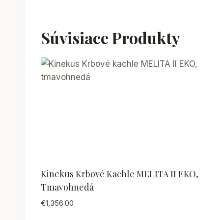
Súvisiace Produkty
Kinekus Krbové Kachle MELITA II EKO,
Tmavohnedá
€
1,356.00