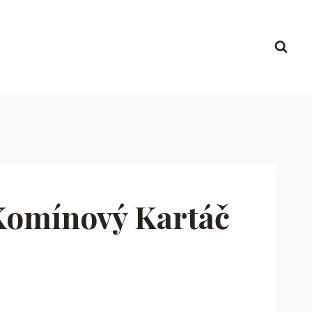
Komínový Kartáč