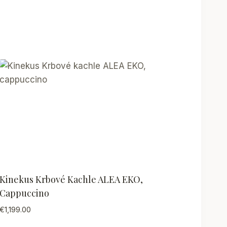
Kinekus Krbové Kachle ALEA EKO,
Cappuccino
€
1,199.00