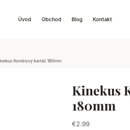
Úvod
Obchod
Blog
Kontakt
inekus Komínový kartáč 180mm
Kinekus 
180mm
€
2.99