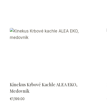
Kinekus Krbové Kachle ALEA EKO,
Medovník
€
1,199.00