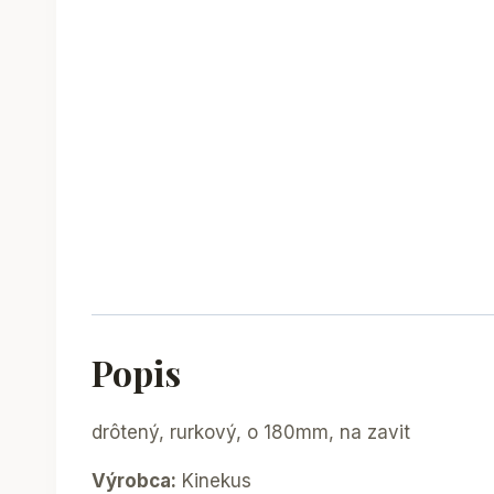
Popis
drôtený, rurkový, o 180mm, na zavit
Výrobca:
Kinekus