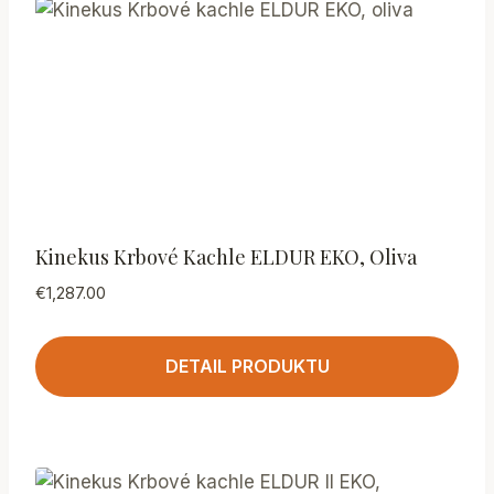
Kinekus Krbové Kachle ELDUR EKO, Oliva
€
1,287.00
DETAIL PRODUKTU