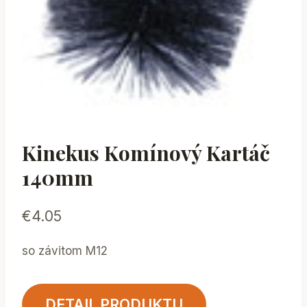
Kinekus Komínový Kartáč
140mm
€
4.05
so závitom M12
DETAIL PRODUKTU