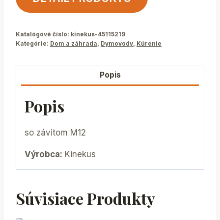
Katalógové číslo:
kinekus-45115219
Kategórie:
Dom a záhrada
,
Dymovody
,
Kúrenie
Popis
Popis
so závitom M12
Výrobca:
Kinekus
Súvisiace Produkty