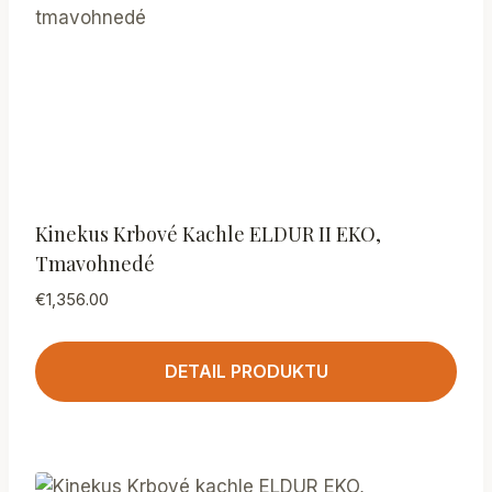
Kinekus Krbové Kachle ELDUR II EKO,
Tmavohnedé
€
1,356.00
DETAIL PRODUKTU