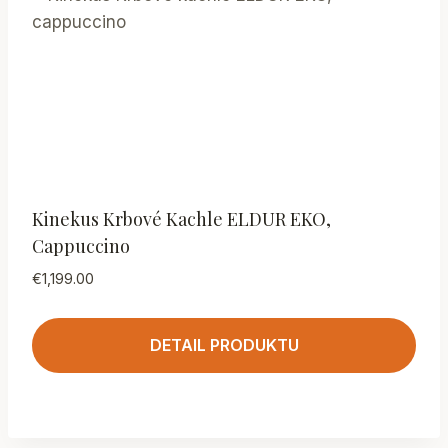
Kinekus Krbové Kachle ELDUR EKO,
Cappuccino
€
1,199.00
DETAIL PRODUKTU