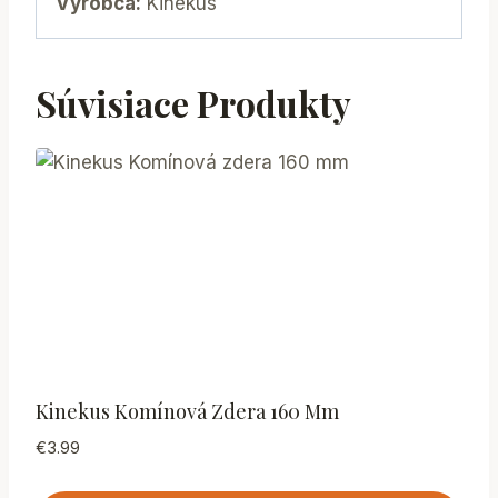
Výrobca:
Kinekus
Súvisiace Produkty
Kinekus Komínová Zdera 160 Mm
€
3.99