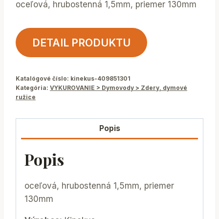
oceľová, hrubostenná 1,5mm, priemer 130mm
DETAIL PRODUKTU
Katalógové číslo:
kinekus-409851301
Kategória:
VYKUROVANIE > Dymovody > Zdery, dymové
ružice
Popis
Popis
oceľová, hrubostenná 1,5mm, priemer
130mm