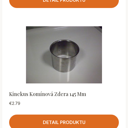
DETAIL PRODUKTU
Kinekus Komínová Zdera 145 Mm
€
2.79
DETAIL PRODUKTU