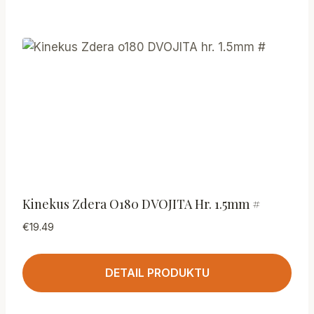
Kinekus Zdera O180 DVOJITA Hr. 1.5mm #
€
19.49
DETAIL PRODUKTU