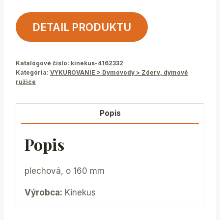
DETAIL PRODUKTU
Katalógové číslo:
kinekus-4162332
Kategória:
VYKUROVANIE > Dymovody > Zdery, dymové
ružice
Popis
Popis
plechová, o 160 mm
Výrobca:
Kinekus