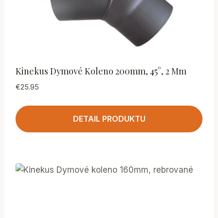
Kinekus Dymové Koleno 200mm, 45°, 2 Mm
€
25.95
DETAIL PRODUKTU