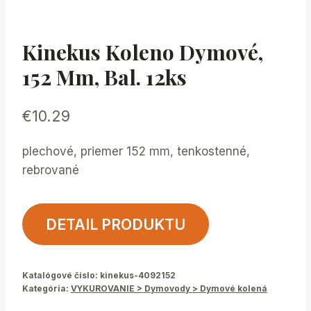
Kinekus Koleno Dymové,
152 Mm, Bal. 12ks
€
10.29
plechové, priemer 152 mm, tenkostenné,
rebrované
DETAIL PRODUKTU
Katalógové číslo:
kinekus-4092152
Kategória:
VYKUROVANIE > Dymovody > Dymové kolená