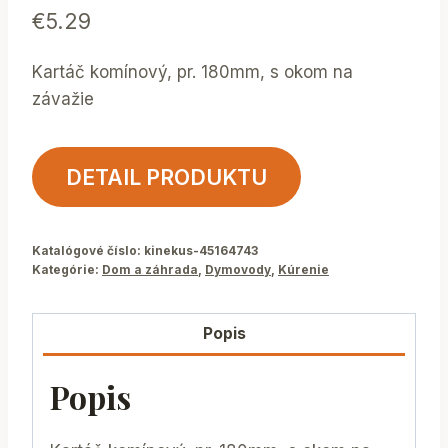
€
5.29
Kartáč komínový, pr. 180mm, s okom na
závažie
DETAIL PRODUKTU
Katalógové číslo:
kinekus-45164743
Kategórie:
Dom a záhrada
,
Dymovody
,
Kúrenie
Popis
Popis