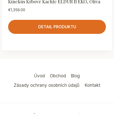
Kinekus Krbové Kachle ELDUR II EKO, Oliva
€
1,356.00
DETAIL PRODUKTU
Úvod
Obchod
Blog
Zásady ochrany osobních údajů
Kontakt