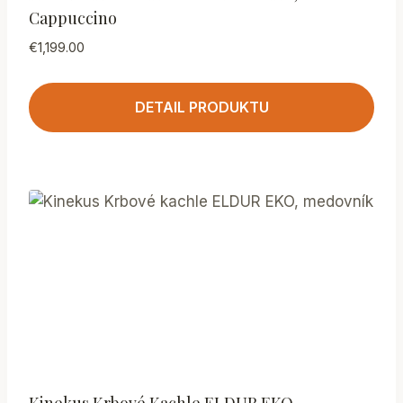
Cappuccino
€
1,199.00
DETAIL PRODUKTU
Kinekus Krbové Kachle ELDUR EKO,