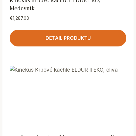
Medovník
€
1,287.00
DETAIL PRODUKTU