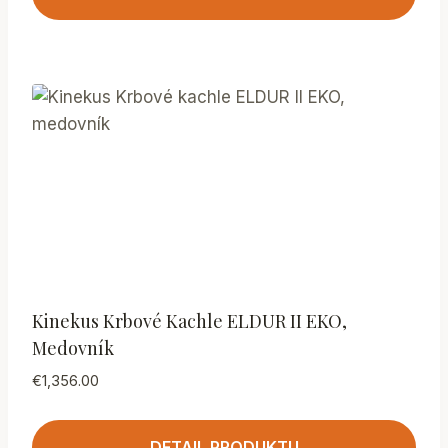
Kinekus Krbové Kachle ELDUR II EKO,
Medovník
€
1,356.00
DETAIL PRODUKTU