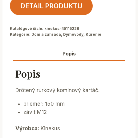
DETAIL PRODUKTU
Katalógové číslo:
kinekus-45115226
Kategórie:
Dom a záhrada
,
Dymovody
,
Kúrenie
Popis
Popis
Drôtený rúrkový komínový kartáč.
priemer: 150 mm
závit M12
Výrobca:
Kinekus