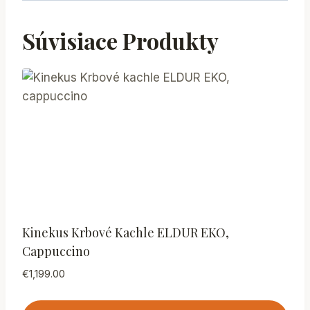
Súvisiace Produkty
Kinekus Krbové Kachle ELDUR EKO,
Cappuccino
€
1,199.00