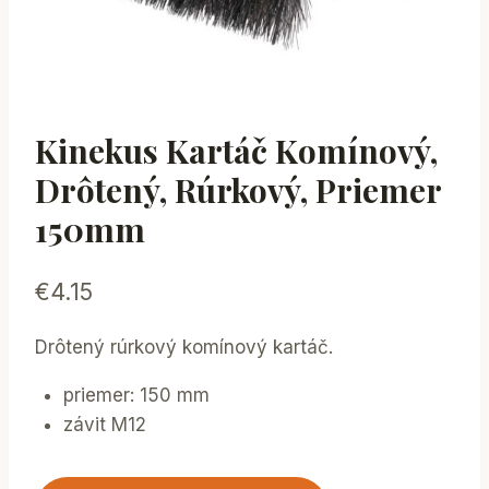
Kinekus Kartáč Komínový,
Drôtený, Rúrkový, Priemer
150mm
€
4.15
Drôtený rúrkový komínový kartáč.
priemer: 150 mm
závit M12