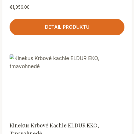
€
1,356.00
DETAIL PRODUKTU
Kinekus Krbové Kachle ELDUR EKO,
Tmavohnedé