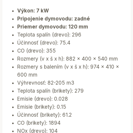
Výkon: 7 kW
Pripojenie dymovodu: zadné
Priemer dymovodu: 120 mm
Teplota spalín (drevo): 296
Účinnosť (drevo): 75.4
CO (drevo): 355
Rozmery (v x š x h): 882 x 400 x 540 mm
Rozmery s balením (v x š x h): 974 x 410 x
600 mm
Výhrevnosť: 82-205 m3
Teplota spalín (brikety): 279
Emisie (drevo): 0.028
Emisie (brikety): 0.15
Účinnosť (brikety): 61.2
CO (brikety): 1894
NOx (drevo): 104