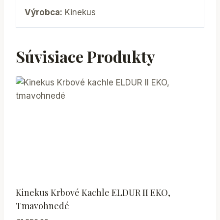
Výrobca:
Kinekus
Súvisiace Produkty
Kinekus Krbové Kachle ELDUR II EKO,
Tmavohnedé