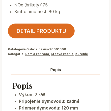
NOx (brikety)175
Brutto hmotnosť: 80 kg
DETAIL PRODUKTU
Katalógové číslo:
kinekus-20001000
Kategórie:
Dom a záhrada
,
Krbové kachle
,
Kúrenie
Popis
Popis
Výkon: 7 kW
Pripojenie dymovodu: zadné
Priemer dymovodu: 120 mm