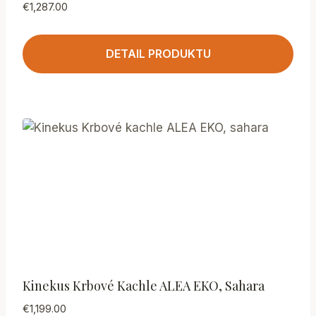
€
1,287.00
DETAIL PRODUKTU
Kinekus Krbové Kachle ALEA EKO, Sahara
€
1,199.00