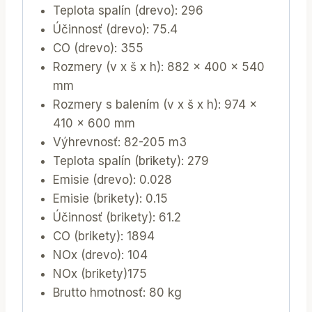
Teplota spalín (drevo): 296
Účinnosť (drevo): 75.4
CO (drevo): 355
Rozmery (v x š x h): 882 x 400 x 540
mm
Rozmery s balením (v x š x h): 974 x
410 x 600 mm
Výhrevnosť: 82-205 m3
Teplota spalín (brikety): 279
Emisie (drevo): 0.028
Emisie (brikety): 0.15
Účinnosť (brikety): 61.2
CO (brikety): 1894
NOx (drevo): 104
NOx (brikety)175
Brutto hmotnosť: 80 kg