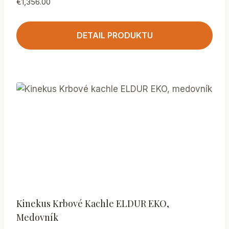
€
1,356.00
DETAIL PRODUKTU
Kinekus Krbové Kachle ELDUR EKO,
Medovník