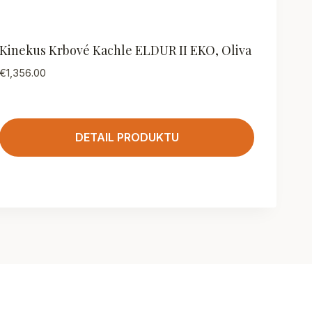
Kinekus Krbové Kachle ELDUR II EKO, Oliva
€
1,356.00
DETAIL PRODUKTU