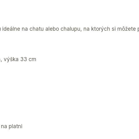
u
ideálne na chatu alebo chalupu, na ktorých si môžete p
m, výška 33 cm
na platni