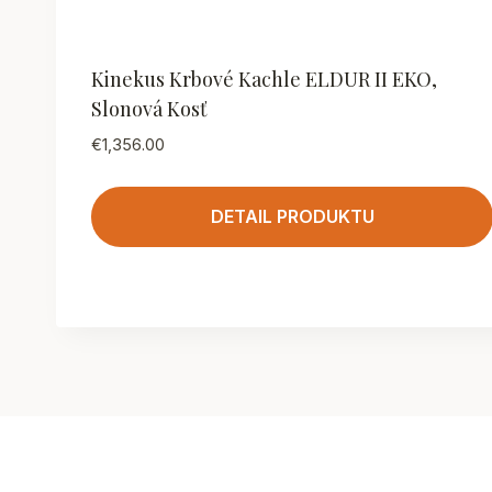
Kinekus Krbové Kachle ELDUR II EKO,
Slonová Kosť
€
1,356.00
DETAIL PRODUKTU