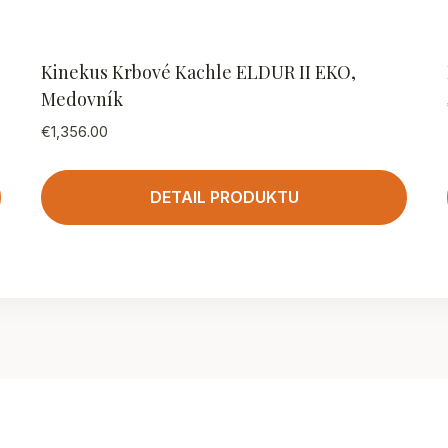
Kinekus Krbové Kachle ELDUR II EKO,
Medovník
€
1,356.00
DETAIL PRODUKTU