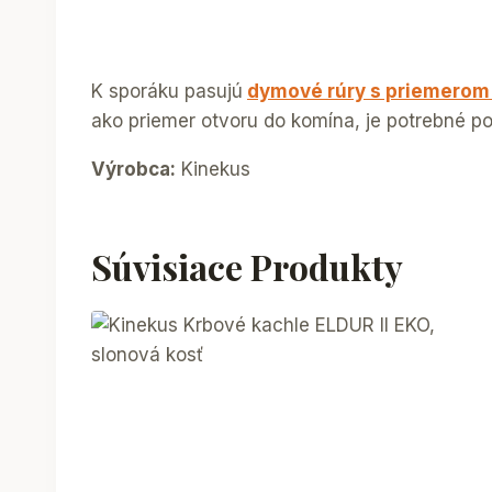
K sporáku pasujú
dymové rúry s priemero
ako priemer otvoru do komína, je potrebné p
Výrobca:
Kinekus
Súvisiace Produkty