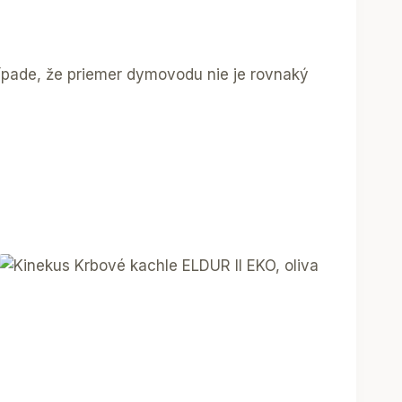
rípade, že priemer dymovodu nie je rovnaký