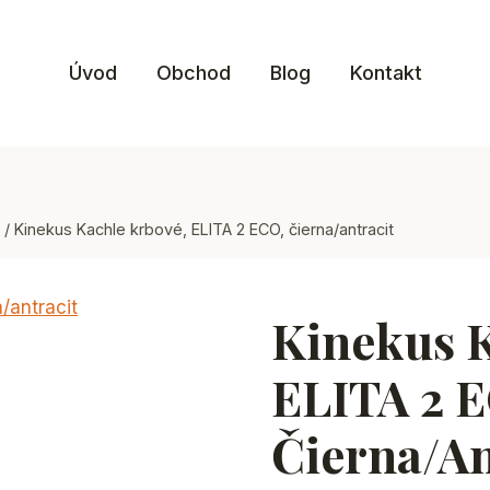
Úvod
Obchod
Blog
Kontakt
/
Kinekus Kachle krbové, ELITA 2 ECO, čierna/antracit
Kinekus K
ELITA 2 
Čierna/an