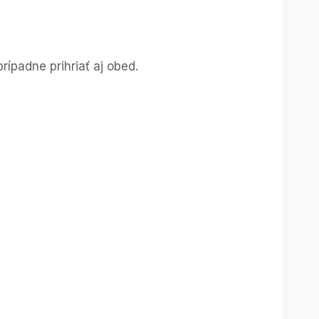
rípadne prihriať aj obed.