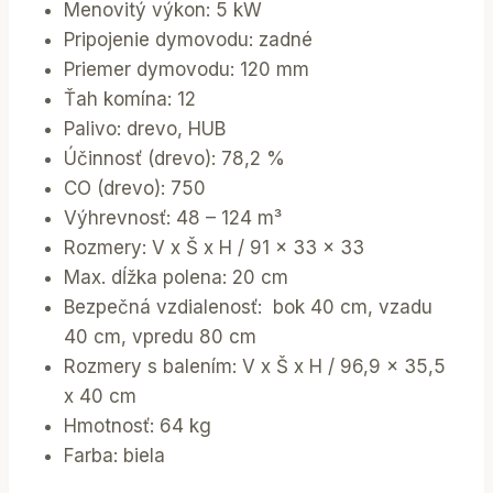
Menovitý výkon: 5 kW
Pripojenie dymovodu: zadné
Priemer dymovodu: 120 mm
Ťah komína: 12
Palivo: drevo, HUB
Účinnosť (drevo): 78,2 %
CO (drevo): 750
Výhrevnosť: 48 – 124 m³
Rozmery: V x Š x H / 91 x 33 x 33
Max. dĺžka polena: 20 cm
Bezpečná vzdialenosť: bok 40 cm, vzadu
40 cm, vpredu 80 cm
Rozmery s balením: V x Š x H / 96,9 x 35,5
x 40 cm
Hmotnosť: 64 kg
Farba: biela