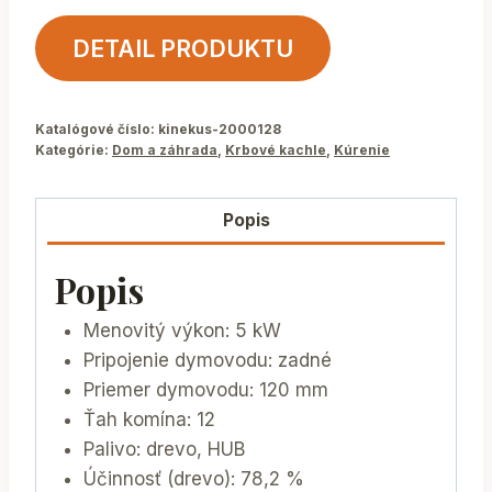
DETAIL PRODUKTU
Katalógové číslo:
kinekus-2000128
Kategórie:
Dom a záhrada
,
Krbové kachle
,
Kúrenie
Popis
Popis
Menovitý výkon: 5 kW
Pripojenie dymovodu: zadné
Priemer dymovodu: 120 mm
Ťah komína: 12
Palivo: drevo, HUB
Účinnosť (drevo): 78,2 %