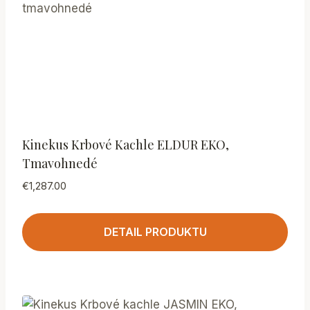
Kinekus Krbové Kachle ELDUR EKO,
Tmavohnedé
€
1,287.00
DETAIL PRODUKTU