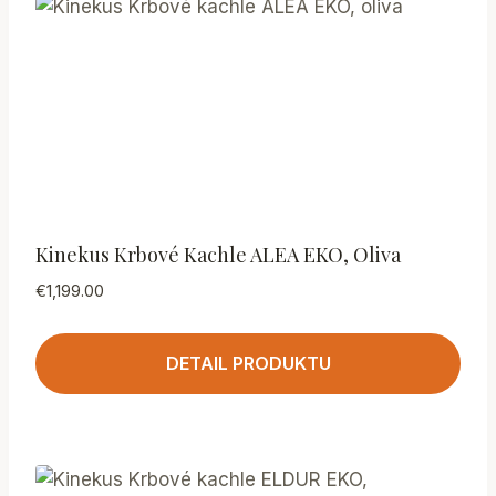
Kinekus Krbové Kachle ALEA EKO, Oliva
€
1,199.00
DETAIL PRODUKTU