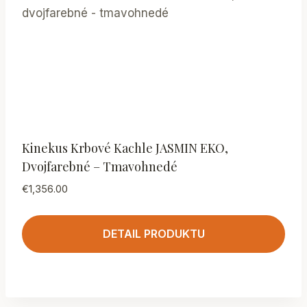
Kinekus Krbové Kachle JASMIN EKO,
Dvojfarebné – Tmavohnedé
€
1,356.00
DETAIL PRODUKTU