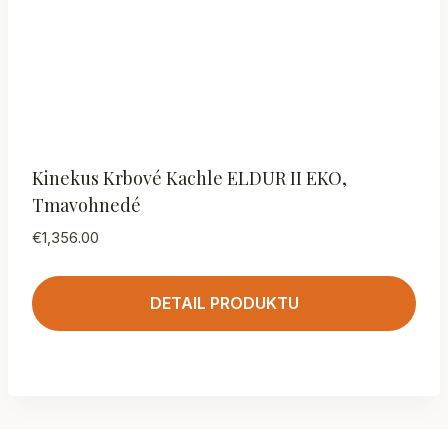
Kinekus Krbové Kachle ELDUR II EKO,
Tmavohnedé
€
1,356.00
DETAIL PRODUKTU