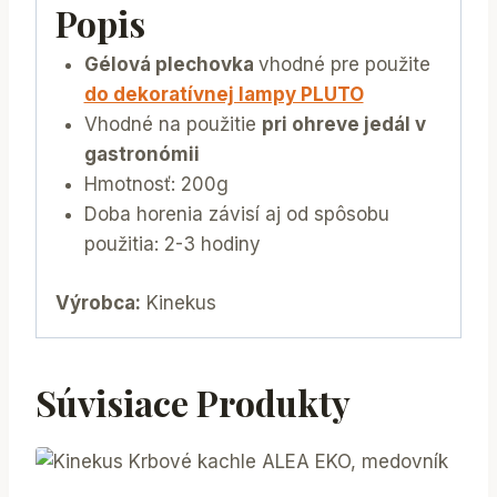
Popis
Gélová plechovka
vhodné pre použite
do dekoratívnej lampy PLUTO
Vhodné na použitie
pri ohreve jedál v
gastronómii
Hmotnosť: 200g
Doba horenia závisí aj od spôsobu
použitia: 2-3 hodiny
Výrobca:
Kinekus
Súvisiace Produkty