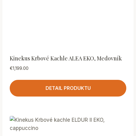
Kinekus Krbové Kachle ALEA EKO, Medovník
€
1,199.00
DETAIL PRODUKTU