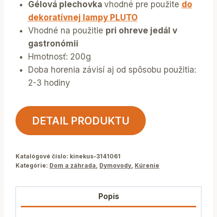
Gélová plechovka
vhodné pre použite
do
dekoratívnej lampy PLUTO
Vhodné na použitie
pri ohreve jedál v
gastronómii
Hmotnosť: 200g
Doba horenia závisí aj od spôsobu použitia:
2-3 hodiny
DETAIL PRODUKTU
Katalógové číslo:
kinekus-3141061
Kategórie:
Dom a záhrada
,
Dymovody
,
Kúrenie
Popis