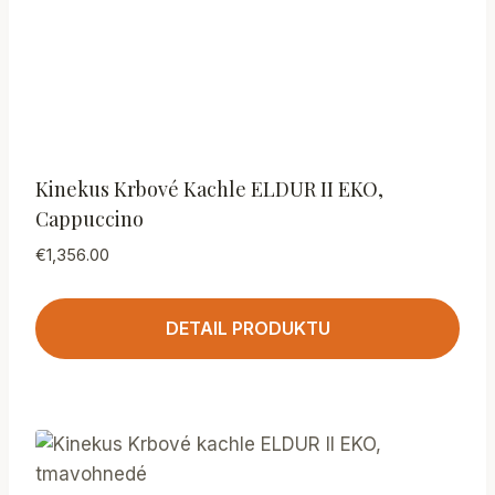
Kinekus Krbové Kachle ELDUR II EKO,
Cappuccino
€
1,356.00
DETAIL PRODUKTU