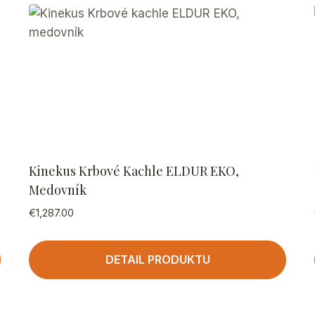
Kinekus Krbové Kachle ELDUR EKO,
Medovník
€
1,287.00
DETAIL PRODUKTU