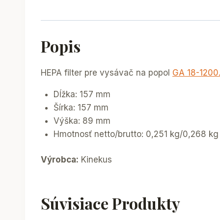
Popis
HEPA filter pre vysávač na popol
GA 18-1200.
Dĺžka: 157 mm
Šírka: 157 mm
Výška: 89 mm
Hmotnosť netto/brutto: 0,251 kg/0,268 kg
Výrobca:
Kinekus
Súvisiace Produkty