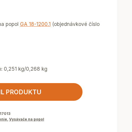
 na popol
GA 18-1200.1
(objednávkové číslo
o: 0,251 kg/0,268 kg
IL PRODUKTU
17013
enie
,
Vysávače na popol