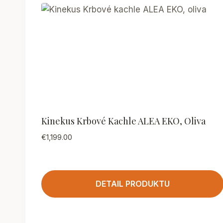
Kinekus Krbové Kachle ALEA EKO, Oliva
€
1,199.00
DETAIL PRODUKTU