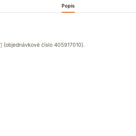
Popis
1
(objednávkové číslo 405917010).