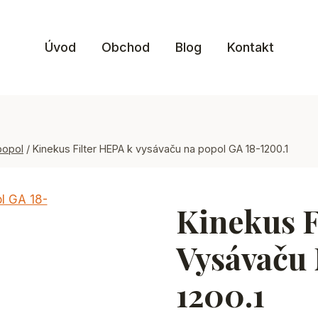
Úvod
Obchod
Blog
Kontakt
popol
/
Kinekus Filter HEPA k vysávaču na popol GA 18-1200.1
Kinekus F
Vysávaču 
1200.1