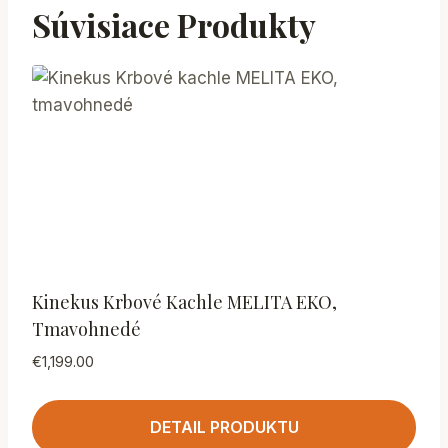
Súvisiace Produkty
Kinekus Krbové Kachle MELITA EKO,
Tmavohnedé
€
1,199.00
DETAIL PRODUKTU