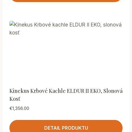
Kinekus Krbové Kachle ELDUR II EKO, Slonová
Kosť
€
1,356.00
DETAIL PRODUKTU