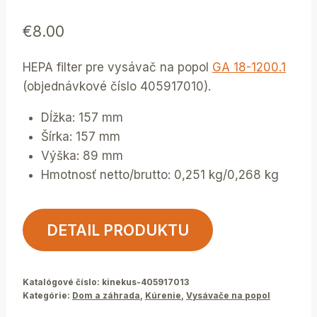
€
8.00
HEPA filter pre vysávač na popol
GA 18-1200.1
(objednávkové číslo 405917010).
Dĺžka: 157 mm
Šírka: 157 mm
Výška: 89 mm
Hmotnosť netto/brutto: 0,251 kg/0,268 kg
DETAIL PRODUKTU
Katalógové číslo:
kinekus-405917013
Kategórie:
Dom a záhrada
,
Kúrenie
,
Vysávače na popol