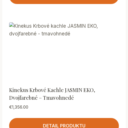
Kinekus Krbové Kachle JASMIN EKO,
Dvojfarebné – Tmavohnedé
€
1,356.00
DETAIL PRODUKTU