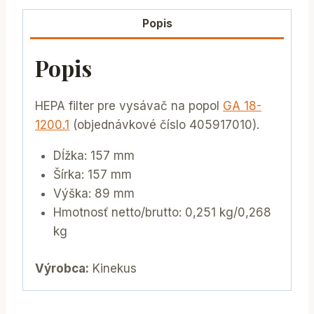
Popis
Popis
HEPA filter pre vysávač na popol
GA 18-
1200.1
(objednávkové číslo 405917010).
Dĺžka: 157 mm
Šírka: 157 mm
Výška: 89 mm
Hmotnosť netto/brutto: 0,251 kg/0,268
kg
Výrobca:
Kinekus