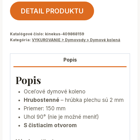
DETAIL PRODUKTU
Katalógové číslo:
kinekus-409868159
Kategória:
VYKUROVANIE > Dymovody > Dymové kolená
Popis
Popis
Oceľové dymové koleno
Hrubostenné
– hrúbka plechu sú 2 mm
Priemer: 150 mm
Uhol 90° (nie je možné meniť)
S čistiacim otvorom