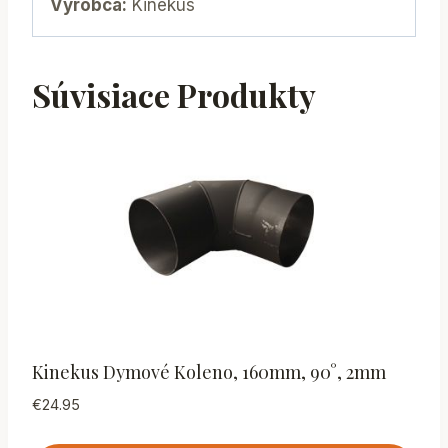
Výrobca:
Kinekus
Súvisiace Produkty
Kinekus Dymové Koleno, 160mm, 90°, 2mm
€
24.95