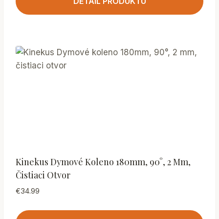
DETAIL PRODUKTU
Kinekus Dymové Koleno 180mm, 90°, 2 Mm,
Čistiaci Otvor
€
34.99