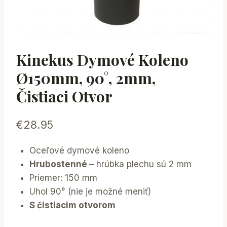
Kinekus Dymové Koleno
Ø150mm, 90°, 2mm,
Čistiaci Otvor
€
28.95
Oceľové dymové koleno
Hrubostenné
– hrúbka plechu sú 2 mm
Priemer: 150 mm
Uhol 90° (nie je možné meniť)
S čistiacim otvorom