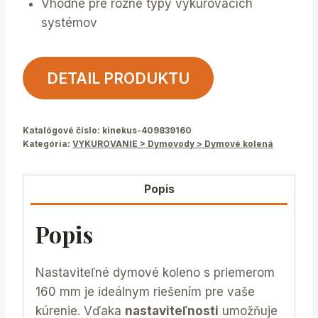
Vhodné pre rôzne typy vykurovacích
systémov
DETAIL PRODUKTU
Katalógové číslo:
kinekus-409839160
Kategória:
VYKUROVANIE > Dymovody > Dymové kolená
Popis
Popis
Nastaviteľné dymové koleno s priemerom
160 mm je ideálnym riešením pre vaše
kúrenie. Vďaka
nastaviteľnosti
umožňuje