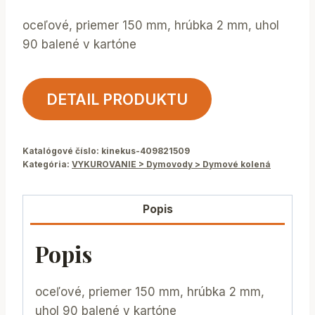
oceľové, priemer 150 mm, hrúbka 2 mm, uhol
90 balené v kartóne
DETAIL PRODUKTU
Katalógové číslo:
kinekus-409821509
Kategória:
VYKUROVANIE > Dymovody > Dymové kolená
Popis
Popis
oceľové, priemer 150 mm, hrúbka 2 mm,
uhol 90 balené v kartóne