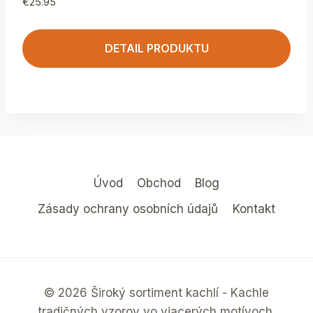
€
25.95
DETAIL PRODUKTU
Úvod
Obchod
Blog
Zásady ochrany osobních údajů
Kontakt
© 2026 Široký sortiment kachlí - Kachle
tradičných vzorov vo viacerých motívoch.