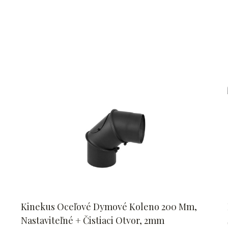
Kinekus Oceľové Dymové Koleno 200 Mm,
Nastaviteľné + Čistiaci Otvor, 2mm