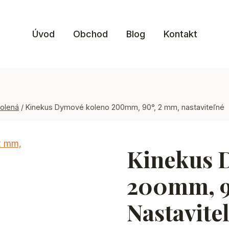
Úvod
Obchod
Blog
Kontakt
olená
/
Kinekus Dymové koleno 200mm, 90°, 2 mm, nastaviteľné
Kinekus 
200mm, 9
Nastavite