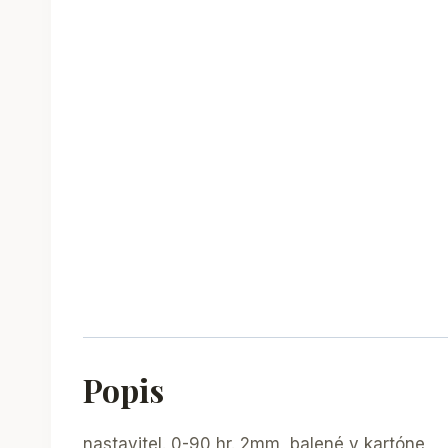
Popis
nastavitel. 0-90 hr. 2mm, balené v kartóne