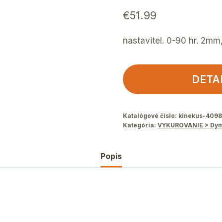
€
51.99
nastavitel. 0-90 hr. 2mm
DETA
Katalógové číslo:
kinekus-409
Kategória:
VYKUROVANIE > Dym
Popis