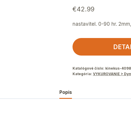
€
42.99
nastavitel. 0-90 hr. 2mm
DETA
Katalógové číslo:
kinekus-409
Kategória:
VYKUROVANIE > Dym
Popis