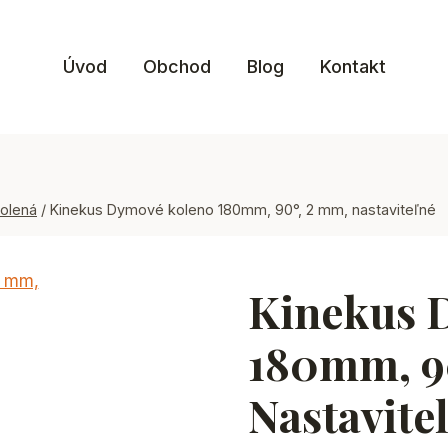
Úvod
Obchod
Blog
Kontakt
olená
/
Kinekus Dymové koleno 180mm, 90°, 2 mm, nastaviteľné
Kinekus 
180mm, 9
Nastavite