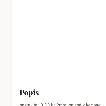
Popis
nastavitel. 0-90 hr. 2mm, balené v kartóne