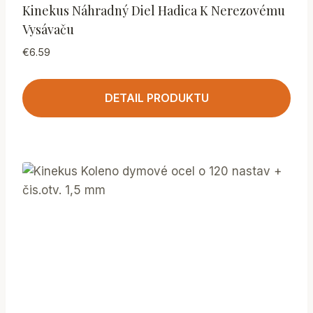
Kinekus Náhradný Diel Hadica K Nerezovému
Vysávaču
€
6.59
DETAIL PRODUKTU