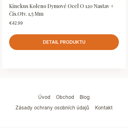
Kinekus Koleno Dymové Ocel O 120 Nastav +
Čis.otv. 1,5 Mm
€
42.99
DETAIL PRODUKTU
Úvod
Obchod
Blog
Zásady ochrany osobních údajů
Kontakt