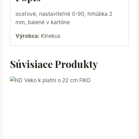
oceľové, nastaviteľné 0-90, hrhúbka 2
mm, balené v kartóne
Výrobca:
Kinekus
Súvisiace Produkty