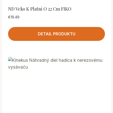
ND Veko K Platni O 22 Cm FIKO
€
19.49
DETAIL PRODUKTU