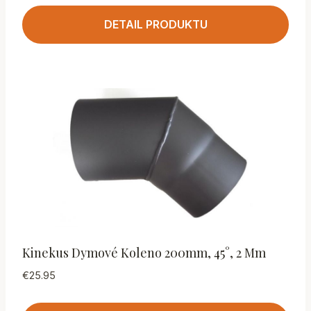
DETAIL PRODUKTU
Kinekus Dymové Koleno 200mm, 45°, 2 Mm
€
25.95