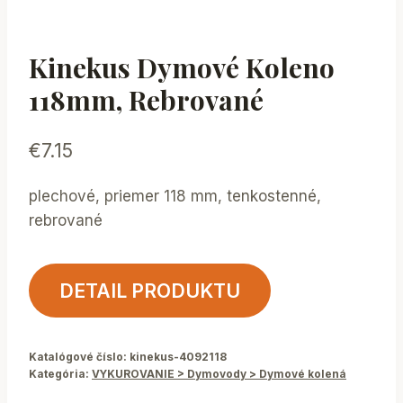
Kinekus Dymové Koleno
118mm, Rebrované
€
7.15
plechové, priemer 118 mm, tenkostenné,
rebrované
DETAIL PRODUKTU
Katalógové číslo:
kinekus-4092118
Kategória:
VYKUROVANIE > Dymovody > Dymové kolená