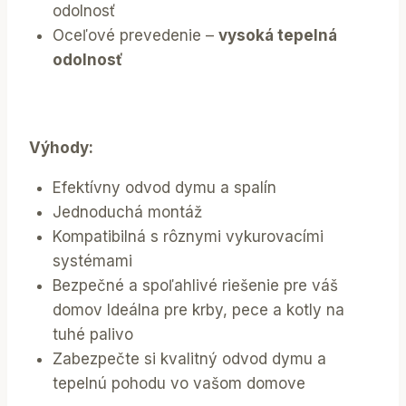
odolnosť
Oceľové prevedenie –
vysoká tepelná
odolnosť
Výhody:
Efektívny odvod dymu a spalín
Jednoduchá montáž
Kompatibilná s rôznymi vykurovacími
systémami
Bezpečné a spoľahlivé riešenie pre váš
domov Ideálna pre krby, pece a kotly na
tuhé palivo
Zabezpečte si kvalitný odvod dymu a
tepelnú pohodu vo vašom domove