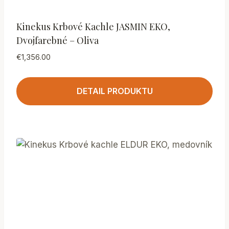
Kinekus Krbové Kachle JASMIN EKO,
Dvojfarebné – Oliva
€
1,356.00
DETAIL PRODUKTU