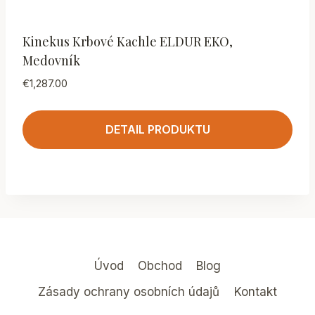
Kinekus Krbové Kachle ELDUR EKO,
Medovník
€
1,287.00
DETAIL PRODUKTU
Úvod
Obchod
Blog
Zásady ochrany osobních údajů
Kontakt