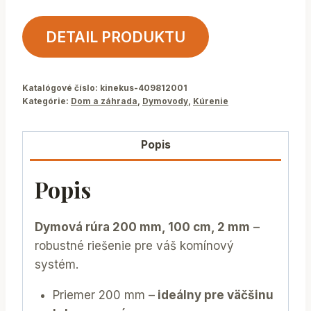
DETAIL PRODUKTU
Katalógové číslo:
kinekus-409812001
Kategórie:
Dom a záhrada
,
Dymovody
,
Kúrenie
Popis
Popis
Dymová rúra 200 mm, 100 cm, 2 mm
–
robustné riešenie pre váš komínový
systém.
Priemer 200 mm –
ideálny pre väčšinu