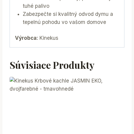
tuhé palivo
Zabezpečte si kvalitný odvod dymu a
tepelnú pohodu vo vašom domove
Výrobca:
Kinekus
Súvisiace Produkty