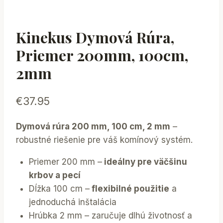
Kinekus Dymová Rúra,
Priemer 200mm, 100cm,
2mm
€
37.95
Dymová rúra 200 mm, 100 cm, 2 mm
–
robustné riešenie pre váš komínový systém.
Priemer 200 mm –
ideálny pre väčšinu
krbov a pecí
Dĺžka 100 cm –
flexibilné použitie
a
jednoduchá inštalácia
Hrúbka 2 mm – zaručuje dlhú životnosť a