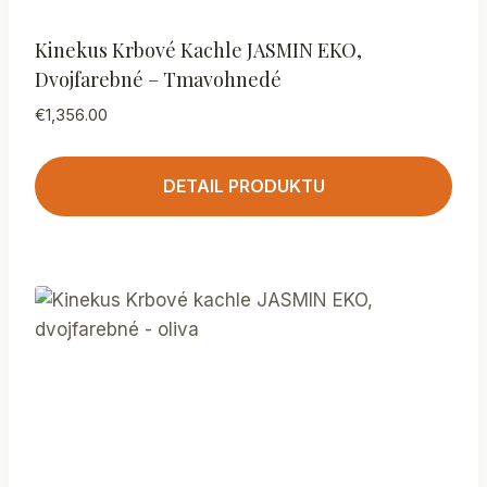
Kinekus Krbové Kachle JASMIN EKO,
Dvojfarebné – Tmavohnedé
€
1,356.00
DETAIL PRODUKTU