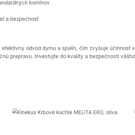
tandardných komínov
sť a bezpečnosť
je efektívny odvod dymu a spalín, čím zvyšuje účinnos
čnú prepravu. Investujte do kvality a bezpečnosti váš