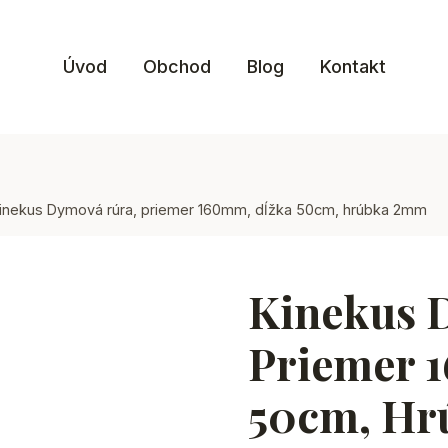
Úvod
Obchod
Blog
Kontakt
inekus Dymová rúra, priemer 160mm, dĺžka 50cm, hrúbka 2mm
Kinekus 
Priemer 
50cm, H