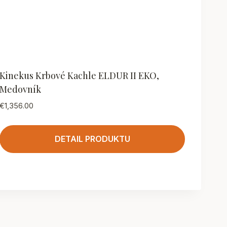
Kinekus Krbové Kachle ELDUR II EKO,
Medovník
€
1,356.00
DETAIL PRODUKTU