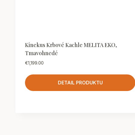
Kinekus Krbové Kachle MELITA EKO,
Tmavohnedé
€
1,199.00
DETAIL PRODUKTU