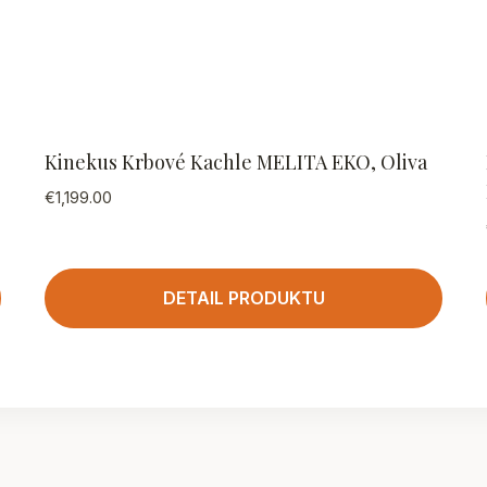
Kinekus Krbové Kachle MELITA EKO, Oliva
€
1,199.00
DETAIL PRODUKTU