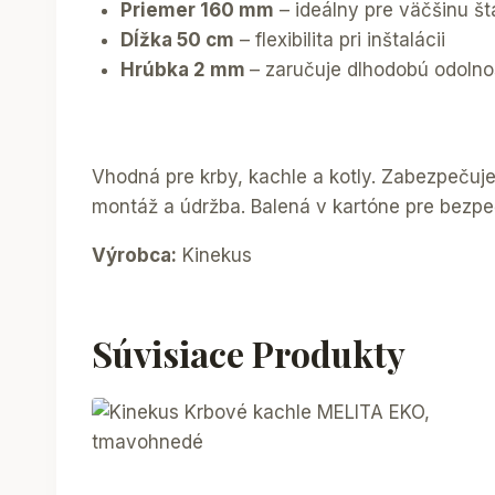
Priemer 160 mm
– ideálny pre väčšinu š
Dĺžka 50 cm
– flexibilita pri inštalácii
Hrúbka 2 mm
– zaručuje dlhodobú odolno
Vhodná pre krby, kachle a kotly. Zabezpeču
montáž a údržba. Balená v kartóne pre bezpe
Výrobca:
Kinekus
Súvisiace Produkty