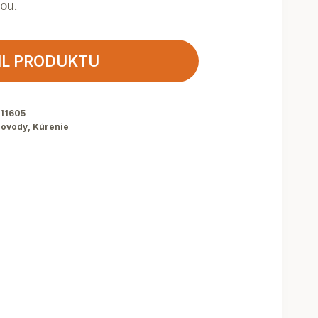
ou.
IL PRODUKTU
11605
ovody
,
Kúrenie