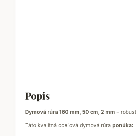
Popis
Dymová rúra 160 mm, 50 cm, 2 mm
– robust
Táto kvalitná oceľová dymová rúra
ponúka: