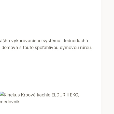
ť vášho vykurovacieho systému. Jednoduchá
ho domova s touto spoľahlivou dymovou rúrou.