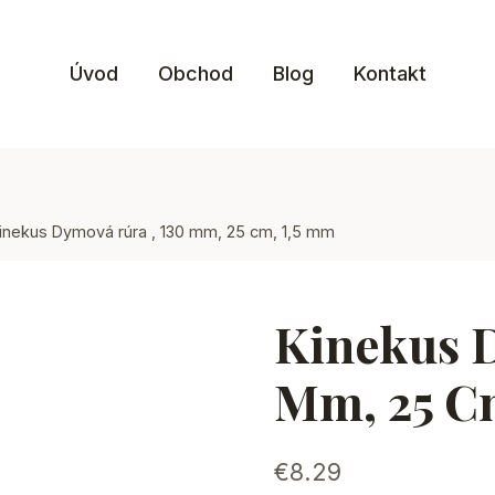
Úvod
Obchod
Blog
Kontakt
inekus Dymová rúra , 130 mm, 25 cm, 1,5 mm
Kinekus D
Mm, 25 C
€
8.29