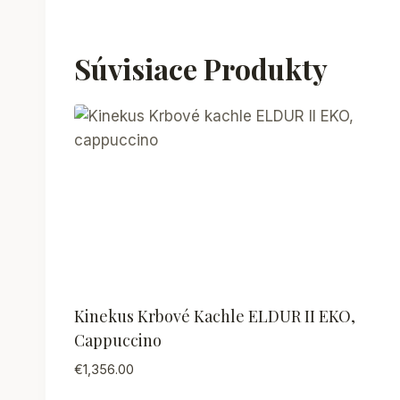
Súvisiace Produkty
Kinekus Krbové Kachle ELDUR II EKO,
Cappuccino
€
1,356.00