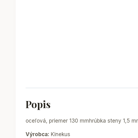
Popis
oceľová, priemer 130 mmhrúbka steny 1,5 mm
Výrobca:
Kinekus