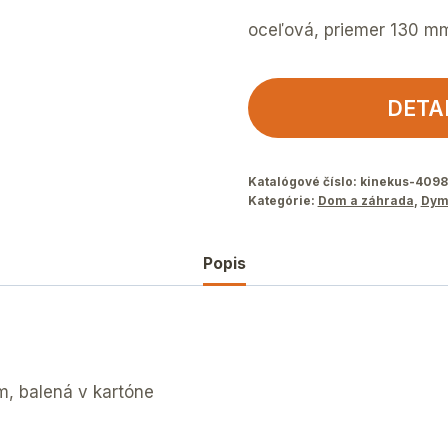
oceľová, priemer 130 mm
DETA
Katalógové číslo:
kinekus-4098
Kategórie:
Dom a záhrada
,
Dym
Popis
, balená v kartóne