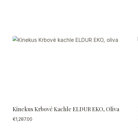
Kinekus Krbové Kachle ELDUR EKO, Oliva
€
1,287.00