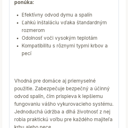
ponúka:
Efektívny odvod dymu a spalín
Ľahkú inštaláciu vďaka štandardným
rozmerom
Odolnosť voči vysokým teplotám
Kompatibilitu s rôznymi typmi krbov a
pecí
Vhodná pre domáce aj priemyselné
použitie. Zabezpečuje bezpečný a účinný
odvod spalín, čím prispieva k lepšiemu
fungovaniu vášho vykurovacieho systému.
Jednoduchá údržba a dlhá životnosť z nej
robia praktickú voľbu pre každého majiteľa
krbu alebo pece.