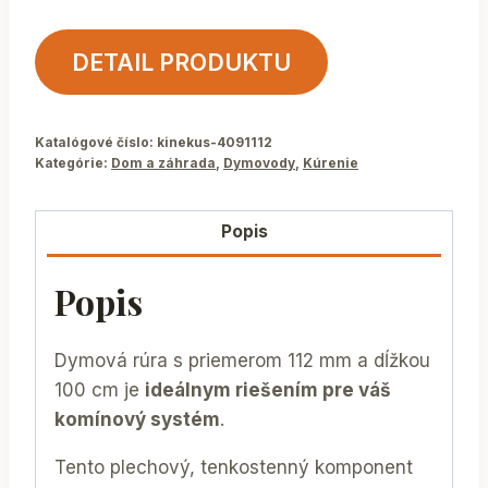
DETAIL PRODUKTU
Katalógové číslo:
kinekus-4091112
Kategórie:
Dom a záhrada
,
Dymovody
,
Kúrenie
Popis
Popis
Dymová rúra s priemerom 112 mm a dĺžkou
100 cm je
ideálnym riešením pre váš
komínový systém
.
Tento plechový, tenkostenný komponent