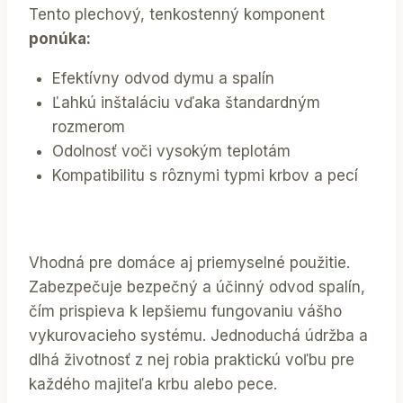
Tento plechový, tenkostenný komponent
ponúka:
Efektívny odvod dymu a spalín
Ľahkú inštaláciu vďaka štandardným
rozmerom
Odolnosť voči vysokým teplotám
Kompatibilitu s rôznymi typmi krbov a pecí
Vhodná pre domáce aj priemyselné použitie.
Zabezpečuje bezpečný a účinný odvod spalín,
čím prispieva k lepšiemu fungovaniu vášho
vykurovacieho systému. Jednoduchá údržba a
dlhá životnosť z nej robia praktickú voľbu pre
každého majiteľa krbu alebo pece.