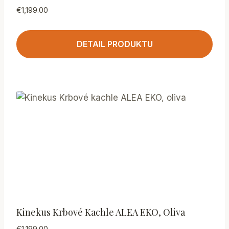
€
1,199.00
DETAIL PRODUKTU
Kinekus Krbové Kachle ALEA EKO, Oliva
€
1,199.00