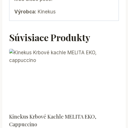
Výrobca:
Kinekus
Súvisiace Produkty
Kinekus Krbové Kachle MELITA EKO,
Cappuccino