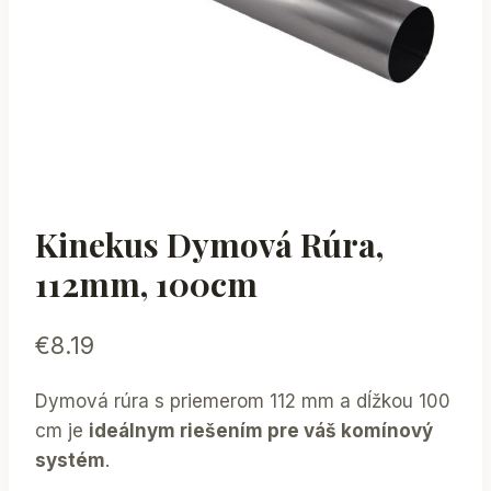
Kinekus Dymová Rúra,
112mm, 100cm
€
8.19
Dymová rúra s priemerom 112 mm a dĺžkou 100
cm je
ideálnym riešením pre váš komínový
systém
.