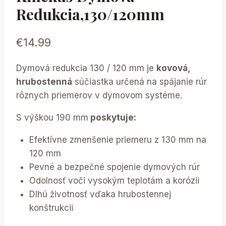
Redukcia,130/120mm
€
14.99
Dymová redukcia 130 / 120 mm je
kovová,
hrubostenná
súčiastka určená na spájanie rúr
rôznych priemerov v dymovom systéme.
S výškou 190 mm
poskytuje:
Efektívne zmenšenie priemeru z 130 mm na
120 mm
Pevné a bezpečné spojenie dymových rúr
Odolnosť voči vysokým teplotám a korózii
Dlhú životnosť vďaka hrubostennej
konštrukcii