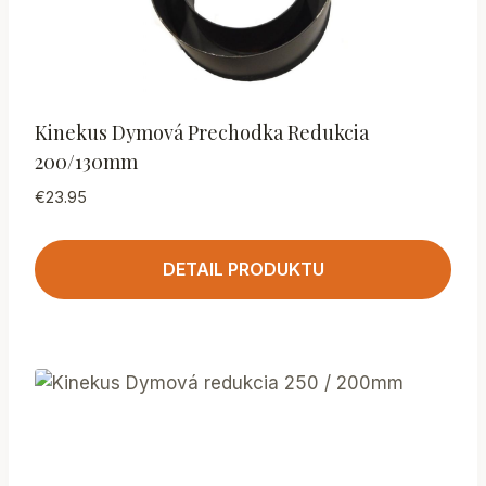
Kinekus Dymová Prechodka Redukcia
200/130mm
€
23.95
DETAIL PRODUKTU