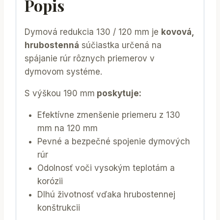
Popis
Dymová redukcia 130 / 120 mm je
kovová,
hrubostenná
súčiastka určená na
spájanie rúr rôznych priemerov v
dymovom systéme.
S výškou 190 mm
poskytuje:
Efektívne zmenšenie priemeru z 130
mm na 120 mm
Pevné a bezpečné spojenie dymových
rúr
Odolnosť voči vysokým teplotám a
korózii
Dlhú životnosť vďaka hrubostennej
konštrukcii