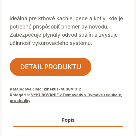
Ideálna pre krbové kachle, pece a kotly, kde je
potrebné prispôsobiť priemer dymovodu.
Zabezpečuje plynulý odvod spalín a zvyšuje
účinnosť vykurovacieho systému.
DETAIL PRODUKTU
Katalógové číslo:
kinekus-409841312
Kategória:
VYKUROVANIE > Dymovody > Dymové redukcie,
prechodky
Popis