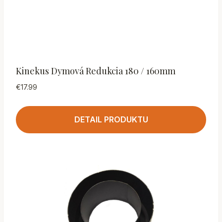
Kinekus Dymová Redukcia 180 / 160mm
€
17.99
DETAIL PRODUKTU