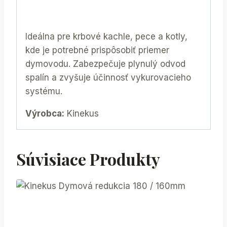
Ideálna pre krbové kachle, pece a kotly,
kde je potrebné prispôsobiť priemer
dymovodu. Zabezpečuje plynulý odvod
spalín a zvyšuje účinnosť vykurovacieho
systému.
Výrobca:
Kinekus
Súvisiace Produkty