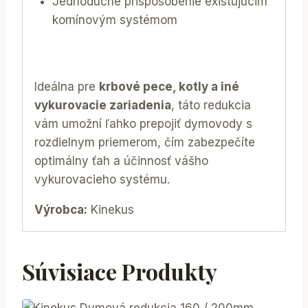
Jednoduché prispôsobenie existujúcim
komínovým systémom
Ideálna pre
krbové pece, kotly a iné
vykurovacie zariadenia
, táto redukcia
vám umožní ľahko prepojiť dymovody s
rozdielnym priemerom, čím zabezpečíte
optimálny ťah a účinnosť vášho
vykurovacieho systému.
Výrobca:
Kinekus
Súvisiace Produkty