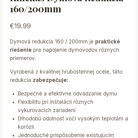
160/200mm
€
19.99
Dymová redukcia 160 / 200mm je
praktické
riešenie
pre napojenie dymovodov rôznych
priemerov.
Vyrobená z kvalitnej hrubostennej ocele, táto
redukcia
zabezpečuje:
Bezpečné a efektívne odvádzanie dymu
Flexibilitu pri inštalácii rôznych
vykurovacích zariadení
Dlhodobú odolnosť voči vysokým teplotám a
korózii
Jednoduché prispôsobenie existujúcim