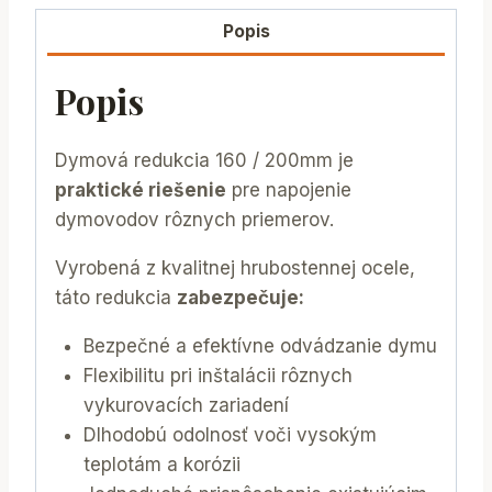
Popis
Popis
Dymová redukcia 160 / 200mm je
praktické riešenie
pre napojenie
dymovodov rôznych priemerov.
Vyrobená z kvalitnej hrubostennej ocele,
táto redukcia
zabezpečuje:
Bezpečné a efektívne odvádzanie dymu
Flexibilitu pri inštalácii rôznych
vykurovacích zariadení
Dlhodobú odolnosť voči vysokým
teplotám a korózii