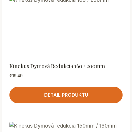
Kinekus Dymová Redukcia 160 / 200mm
€
19.49
DETAIL PRODUKTU